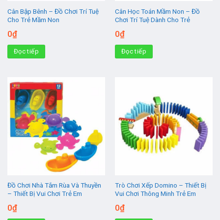
Cân Bập Bênh – Đồ Chơi Trí Tuệ
Cân Học Toán Mầm Non – Đồ
Cho Trẻ Mầm Non
Chơi Trí Tuệ Dành Cho Trẻ
0
₫
0
₫
Đọc tiếp
Đọc tiếp
Đồ Chơi Nhà Tắm Rùa Và Thuyền
Trò Chơi Xếp Domino – Thiết Bị
– Thiết Bị Vui Chơi Trẻ Em
Vui Chơi Thông Minh Trẻ Em
0
₫
0
₫