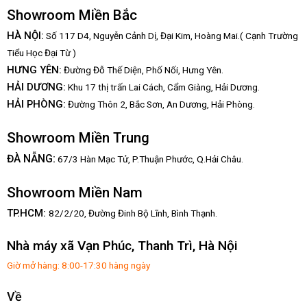
Showroom Miền Bắc
HÀ NỘI:
Số 117 D4, Nguyễn Cảnh Dị, Đại Kim, Hoàng Mai.( Cạnh Trường
Tiểu Học Đại Từ )
HƯNG YÊN:
Đường Đỗ Thế Diện, Phố Nối, Hưng Yên.
HẢI DƯƠNG:
Khu 17 thị trấn Lai Cách, Cẩm Giàng, Hải Dương.
HẢI PHÒNG:
Đường Thôn 2, Bắc Sơn, An Dương, Hải Phòng.
Showroom Miền Trung
:
ĐÀ NẴNG
67/3 Hàn Mạc Tử, P.Thuận Phước, Q.Hải Châu.
Showroom Miền Nam
TP.HCM:
82/2/20, Đường Đinh Bộ Lĩnh,
Bình Thạnh.
Nhà máy xã Vạn Phúc, Thanh Trì, Hà Nội
Giờ mở hàng: 8:00-17:30 hàng ngày
Về