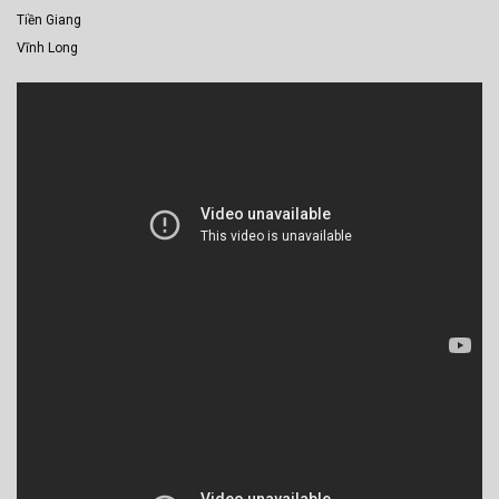
Tiền Giang
Vĩnh Long