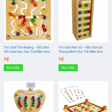
Trò Chơi Tìm Đường – Đồ Chơi
Trò Chơi Rút Gỗ – Đồ Chơi Gỗ
Gỗ Hoạt Náo Cho Trẻ Mầm Non
Thông Minh Cho Trẻ Mầm Non
0
₫
0
₫
Đọc tiếp
Đọc tiếp