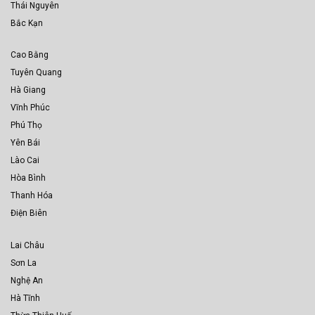
Thái Nguyên
Bắc Kạn
Cao Bằng
Tuyên Quang
Hà Giang
Vĩnh Phúc
Phú Thọ
Yên Bái
Lào Cai
Hòa Bình
Thanh Hóa
Điện Biên
Lai Châu
Sơn La
Nghệ An
Hà Tĩnh