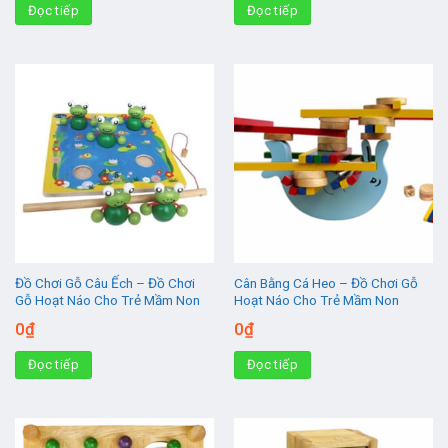
Đọc tiếp
Đọc tiếp
Đồ Chơi Gỗ Câu Ếch – Đồ Chơi
Cân Bằng Cá Heo – Đồ Chơi Gỗ
Gỗ Hoạt Náo Cho Trẻ Mầm Non
Hoạt Náo Cho Trẻ Mầm Non
0
₫
0
₫
Đọc tiếp
Đọc tiếp