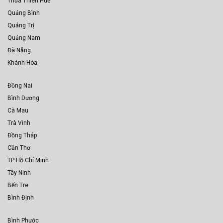
Thừa Thiên Huế
Quảng Bình
Quảng Trị
Quảng Nam
Đà Nẵng
Khánh Hòa
Đồng Nai
Bình Dương
Cà Mau
Trà Vinh
Đồng Tháp
Cần Thơ
TP Hồ Chí Minh
Tây Ninh
Bến Tre
Bình Định
Bình Phước