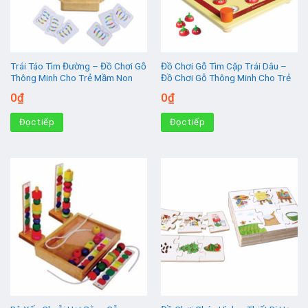
Trái Táo Tìm Đường – Đồ Chơi Gỗ
Đồ Chơi Gỗ Tìm Cặp Trái Dâu –
Thông Minh Cho Trẻ Mầm Non
Đồ Chơi Gỗ Thông Minh Cho Trẻ
0
₫
0
₫
Đọc tiếp
Đọc tiếp