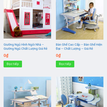
Giường Ngủ Hình Ngôi Nhà –
Bàn Ghế Cao Cấp – Bàn Ghế Hiện
Giường Ngủ Chất Lượng Giá Rẻ
Đại – Chất Lượng – Giá Rẻ
0
₫
0
₫
Đọc tiếp
Đọc tiếp