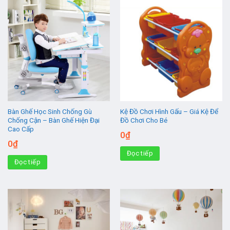
Bàn Ghế Học Sinh Chống Gù
Kệ Đồ Chơi Hình Gấu – Giá Kệ Để
Chống Cận – Bàn Ghế Hiện Đại
Đồ Chơi Cho Bé
Cao Cấp
0
₫
0
₫
Đọc tiếp
Đọc tiếp