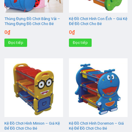
Thùng Đựng Đồ Chơi Bằng Vải –
Kệ Đồ Chơi Hình Con Ếch – Giá Kệ
Thùng Đựng Đồ Chơi Cho Bé
Để Đồ Chơi Cho Bé
0
₫
0
₫
Đọc tiếp
Đọc tiếp
Kệ Đồ Chơi Hình Minion – Giá Kệ
Kệ Đồ Chơi Hình Doremon – Giá
Để Đồ Chơi Cho Bé
Kệ Để Đồ Chơi Cho Bé