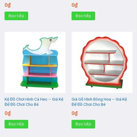
0
₫
0
₫
Đọc tiếp
Đọc tiếp
Kệ Đồ Chơi Hình Cá Heo – Giá Kệ
Giá Gỗ Hình Bông Hoa – Giá Kệ
Để Đồ Chơi Cho Bé
Để Đồ Chơi Cho Bé
0
₫
0
₫
Đọc tiếp
Đọc tiếp