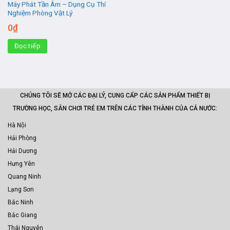
Máy Phát Tần Âm – Dụng Cụ Thí
Nghiệm Phòng Vật Lý
0
₫
Đọc tiếp
CHÚNG TÔI SẼ MỞ CÁC ĐẠI LÝ, CUNG CẤP CÁC SẢN PHẨM THIẾT BỊ
TRƯỜNG HỌC, SÂN CHƠI TRẺ EM TRÊN CÁC TỈNH THÀNH CỦA CẢ NƯỚC:
Hà Nội
Hải Phòng
Hải Dương
Hưng Yên
Quang Ninh
Lạng Sơn
Bắc Ninh
Bắc Giang
Thái Nguyên