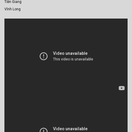
Tiền Giang
Vĩnh Long