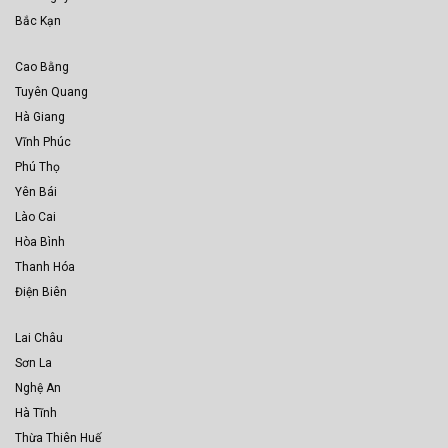
Bắc Kạn
Cao Bằng
Tuyên Quang
Hà Giang
Vĩnh Phúc
Phú Thọ
Yên Bái
Lào Cai
Hòa Bình
Thanh Hóa
Điện Biên
Lai Châu
Sơn La
Nghệ An
Hà Tĩnh
Thừa Thiên Huế