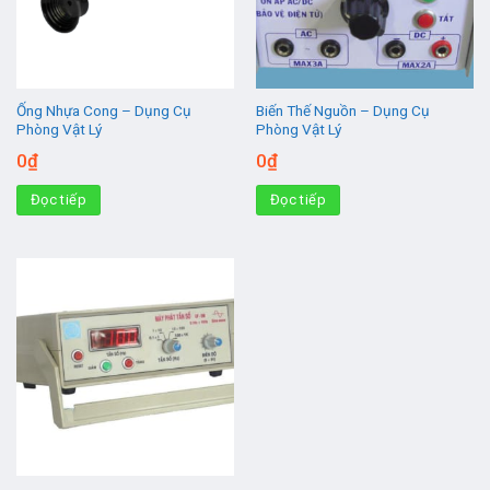
Ống Nhựa Cong – Dụng Cụ
Biến Thế Nguồn – Dụng Cụ
Phòng Vật Lý
Phòng Vật Lý
0
₫
0
₫
Đọc tiếp
Đọc tiếp