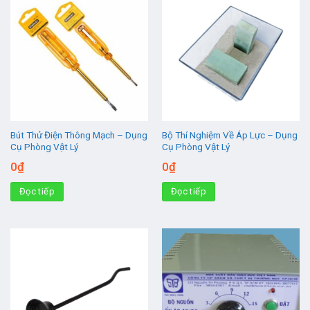
Bút Thử Điện Thông Mạch – Dụng
Bộ Thí Nghiệm Về Áp Lực – Dụng
Cụ Phòng Vật Lý
Cụ Phòng Vật Lý
0
₫
0
₫
Đọc tiếp
Đọc tiếp