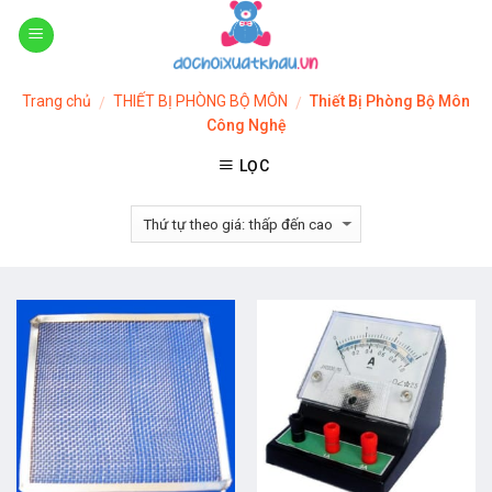
Skip
to
content
Trang chủ
THIẾT BỊ PHÒNG BỘ MÔN
Thiết Bị Phòng Bộ Môn
/
/
Công Nghệ
LỌC