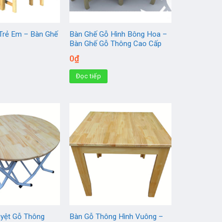
Trẻ Em – Bàn Ghế
Bàn Ghế Gỗ Hình Bông Hoa –
Bàn Ghế Gỗ Thông Cao Cấp
0
₫
Đọc tiếp
yệt Gỗ Thông
Bàn Gỗ Thông Hình Vuông –