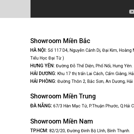
Showroom Miền Bắc
HÀ NỘI:
Số 117 D4, Nguyễn Cảnh Dị, Đại Kim, Hoàng 
Tiểu Học Đại Từ )
HƯNG YÊN:
Đường Đỗ Thế Diện, Phố Nối, Hưng Yên.
HẢI DƯƠNG:
Khu 17 thị trấn Lai Cách, Cẩm Giàng, Hả
HẢI PHÒNG:
Đường Thôn 2, Bắc Sơn, An Dương, Hải
Showroom Miền Trung
:
ĐÀ NẴNG
67/3 Hàn Mạc Tử, P.Thuận Phước, Q.Hải C
Showroom Miền Nam
TP.HCM:
82/2/20, Đường Đinh Bộ Lĩnh,
Bình Thạnh.