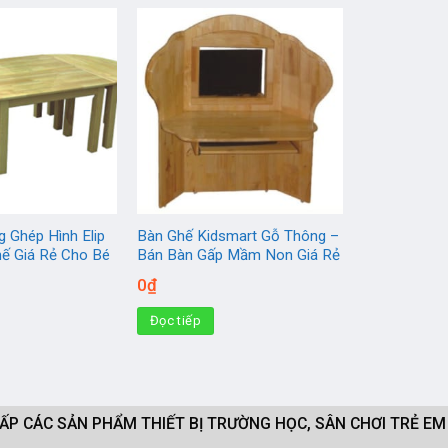
 Ghép Hình Elip
Bàn Ghế Kidsmart Gỗ Thông –
ế Giá Rẻ Cho Bé
Bán Bàn Gấp Mầm Non Giá Rẻ
0
₫
Đọc tiếp
CẤP CÁC SẢN PHẨM THIẾT BỊ TRƯỜNG HỌC, SÂN CHƠI TRẺ E