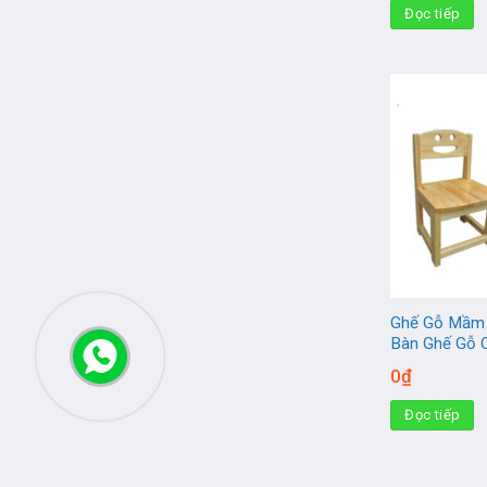
Đọc tiếp
Ghế Gỗ Mầm 
Bàn Ghế Gỗ 
0
₫
Đọc tiếp