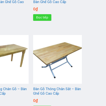
Bàn Ghế Gỗ Cao
Bàn Ghế Gỗ Cao Cấp
0
₫
Đọc tiếp
g Chân Gỗ – Bàn
Bàn Gỗ Thông Chân Sắt – Bàn
 Cấp
Ghế Gỗ Cao Cấp
0
₫