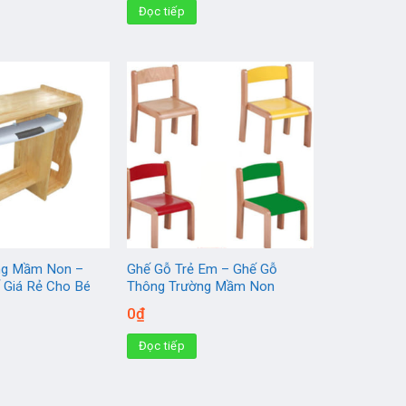
Đọc tiếp
ng Mầm Non –
Ghế Gỗ Trẻ Em – Ghế Gỗ
 Giá Rẻ Cho Bé
Thông Trường Mầm Non
0
₫
Đọc tiếp