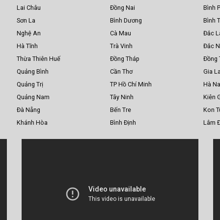
Lai Châu
Đồng Nai
Bình 
Sơn La
Bình Dương
Bình 
Nghệ An
Cà Mau
Đắc L
Hà Tĩnh
Trà Vinh
Đắc 
Thừa Thiên Huế
Đồng Tháp
Đồng 
Quảng Bình
Cần Thơ
Gia La
Quảng Trị
TP Hồ Chí Minh
Hà N
Quảng Nam
Tây Ninh
Kiên 
Đà Nẵng
Bến Tre
Kon 
Khánh Hòa
Bình Định
Lâm 