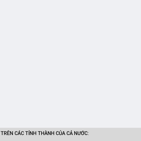
M TRÊN CÁC TỈNH THÀNH CỦA CẢ NƯỚC: