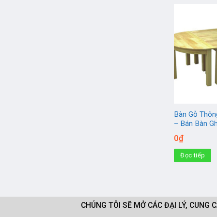
Bàn Gỗ Thông
– Bán Bàn Gh
0
₫
Đọc tiếp
CHÚNG TÔI SẼ MỞ CÁC ĐẠI LÝ, CUNG 