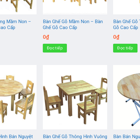
ang Mầm Non –
Bàn Ghế Gỗ Mầm Non – Bàn
Bàn Ghế Gỗ 
cao Cấp
Ghế Gỗ Cao Cấp
Gỗ Cao Cấp
0
₫
0
₫
Đọc tiếp
Đọc tiếp
Hình Bán Nguyệt
Bàn Ghế Gỗ Thông Hình Vuông
Bàn Bán Ngu