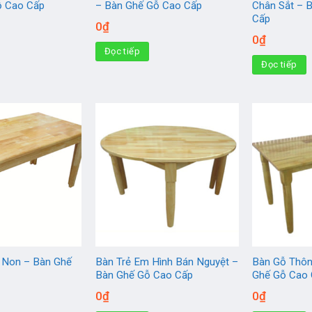
ỗ Cao Cấp
– Bàn Ghế Gỗ Cao Cấp
Chân Sắt – 
Cấp
0
₫
0
₫
Đọc tiếp
Đọc tiếp
Non – Bàn Ghế
Bàn Trẻ Em Hình Bán Nguyệt –
Bàn Gỗ Thôn
Bàn Ghế Gỗ Cao Cấp
Ghế Gỗ Cao
0
₫
0
₫