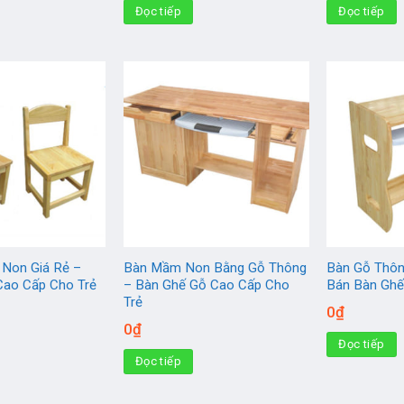
Đọc tiếp
Đọc tiếp
Non Giá Rẻ –
Bàn Mầm Non Bằng Gỗ Thông
Bàn Gỗ Thô
Cao Cấp Cho Trẻ
– Bàn Ghế Gỗ Cao Cấp Cho
Bán Bàn Ghế
Trẻ
0
₫
0
₫
Đọc tiếp
Đọc tiếp