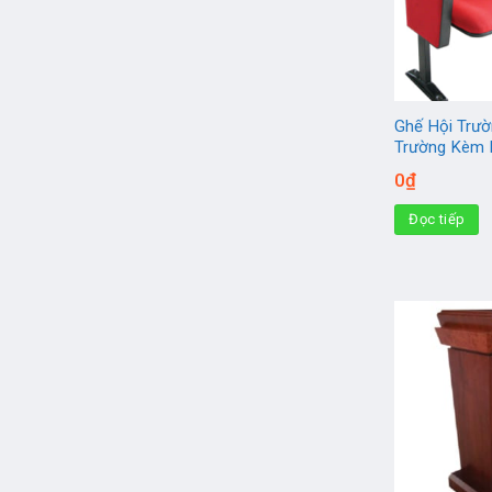
Ghế Hội Trườ
Trường Kèm 
0
₫
Đọc tiếp