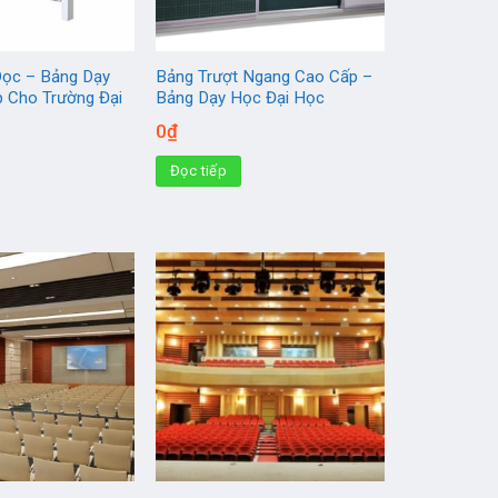
Dọc – Bảng Dạy
Bảng Trượt Ngang Cao Cấp –
 Cho Trường Đại
Bảng Dạy Học Đại Học
0
₫
Đọc tiếp