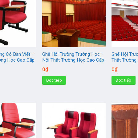
ng Có Bàn Viết –
Ghế Hội Trường Trường Học –
Ghế Hội Trườ
ường Học Cao Cấp
Nội Thất Trường Học Cao Cấp
Thất Trường
0
₫
0
₫
Đọc tiếp
Đọc tiếp