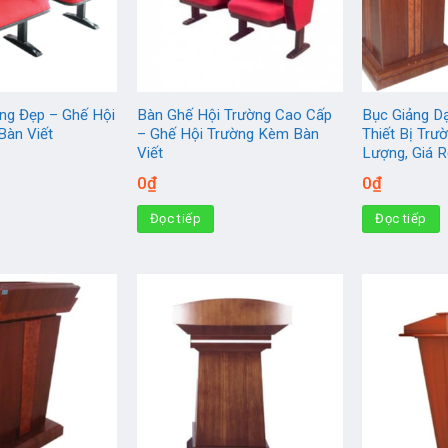
ng Đẹp – Ghế Hội
Bàn Ghế Hội Trường Cao Cấp
Bục Giảng D
Bàn Viết
– Ghế Hội Trường Kèm Bàn
Thiết Bị Trư
Viết
Lượng, Giá 
0
₫
0
₫
Đọc tiếp
Đọc tiếp