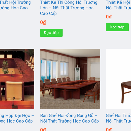
 Thất Hội Trường
Thiết Kế Thi Công Hội Trường
Thiết Kế Hội
rường Học Cao
Lớn – Nội Thất Trường Học
Nội Thất Tr
Cao Cấp
0
₫
0
₫
Đọc tiếp
Đọc tiếp
ng Họp Đại Học –
Bàn Ghế Hội Đồng Bằng Gỗ –
Ghế Hội Trư
ường Học Cao Cấp
Nội Thất Trường Học Cao Cấp
Nội Thất Tr
0
₫
0
₫