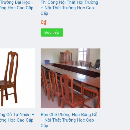
 Trường Đại Học –
Thi Công Nội Thất Hội Trường
ường Học Cao Cấp
– Nội Thất Trường Học Cao
Cấp
0
₫
Đọc tiếp
ờng Gỗ Tự Nhiên –
Bàn Ghế Phòng Họp Bằng Gỗ
ường Học Cao Cấp
– Nội Thất Trường Học Cao
Cấp