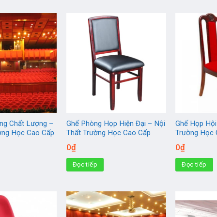
ng Chất Lượng –
Ghế Phòng Họp Hiện Đại – Nội
Ghế Họp Hội
ường Học Cao Cấp
Thất Trường Học Cao Cấp
Trường Học
0
₫
0
₫
Đọc tiếp
Đọc tiếp