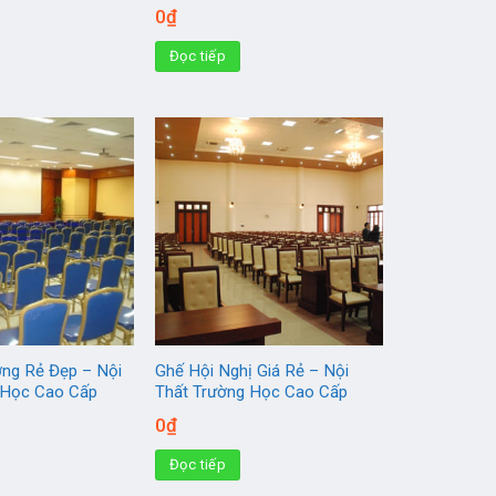
0
₫
Đọc tiếp
ờng Rẻ Đẹp – Nội
Ghế Hội Nghị Giá Rẻ – Nội
 Học Cao Cấp
Thất Trường Học Cao Cấp
0
₫
Đọc tiếp