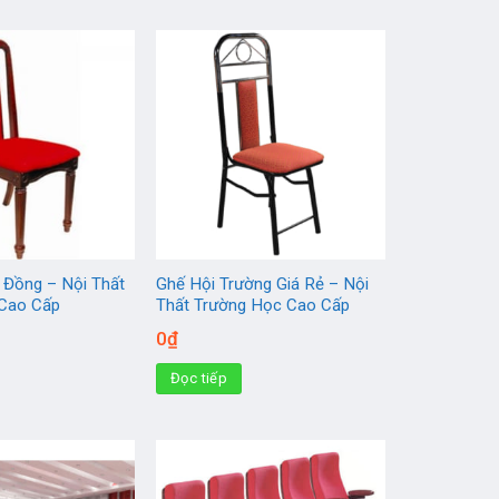
 Đồng – Nội Thất
Ghế Hội Trường Giá Rẻ – Nội
 Cao Cấp
Thất Trường Học Cao Cấp
0
₫
Đọc tiếp