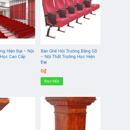
ng Hiện Đại – Nội
Bàn Ghế Hội Trường Bằng Gỗ
 Học Cao Cấp
– Nội Thất Trường Học Hiện
Đại
0
₫
Đọc tiếp