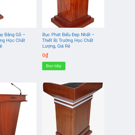
ạy Bằng Gỗ –
Bục Phát Biểu Đẹp Nhất –
ờng Học Chất
Thiết Bị Trường Học Chất
Rẻ
Lượng, Giá Rẻ
0
₫
Đọc tiếp