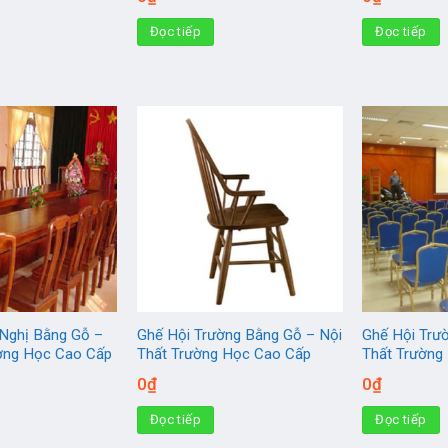
Đọc tiếp
Đọc tiếp
Nghị Bằng Gỗ –
Ghế Hội Trường Bằng Gỗ – Nội
Ghế Hội Trư
ường Học Cao Cấp
Thất Trường Học Cao Cấp
Thất Trường
0
₫
0
₫
Đọc tiếp
Đọc tiếp