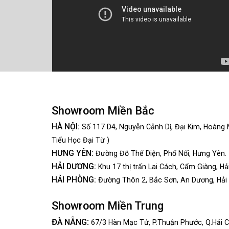
Showroom Miền Bắc
HÀ NỘI:
Số 117 D4, Nguyễn Cảnh Dị, Đại Kim, Hoàng 
Tiểu Học Đại Từ )
HƯNG YÊN:
Đường Đỗ Thế Diện, Phố Nối, Hưng Yên.
HẢI DƯƠNG:
Khu 17 thị trấn Lai Cách, Cẩm Giàng, Hả
HẢI PHÒNG:
Đường Thôn 2, Bắc Sơn, An Dương, Hải
Showroom Miền Trung
:
ĐÀ NẴNG
67/3 Hàn Mạc Tử, P.Thuận Phước, Q.Hải C