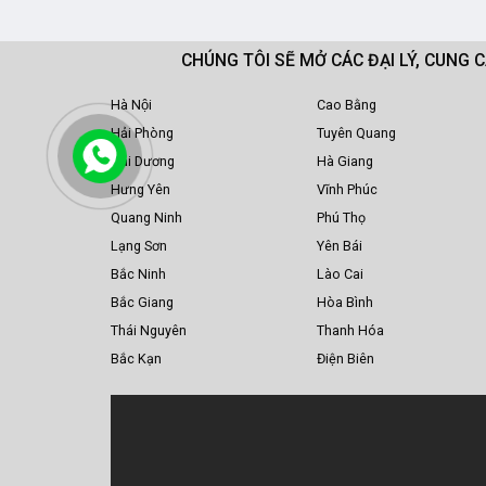
CHÚNG TÔI SẼ MỞ CÁC ĐẠI LÝ, CUNG 
Hà Nội
Cao Bằng
Hải Phòng
Tuyên Quang
Hải Dương
Hà Giang
Hưng Yên
Vĩnh Phúc
Quang Ninh
Phú Thọ
Lạng Sơn
Yên Bái
Bắc Ninh
Lào Cai
Bắc Giang
Hòa Bình
Thái Nguyên
Thanh Hóa
Bắc Kạn
Điện Biên