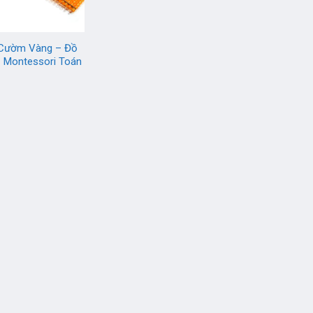
 Cườm Vàng – Đồ
ụ Montessori Toán