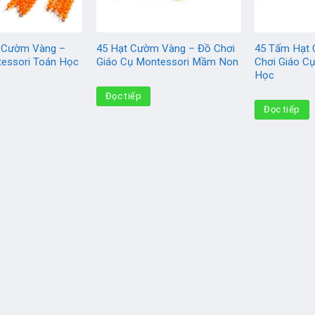
t Cườm Vàng –
45 Hạt Cườm Vàng – Đồ Chơi
45 Tấm Hạt
tessori Toán Học
Giáo Cụ Montessori Mầm Non
Chơi Giáo C
Học
Đọc tiếp
Đọc tiếp