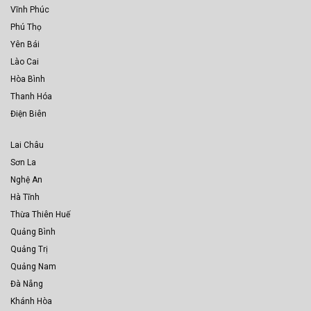
Vĩnh Phúc
Phú Thọ
Yên Bái
Lào Cai
Hòa Bình
Thanh Hóa
Điện Biên
Lai Châu
Sơn La
Nghệ An
Hà Tĩnh
Thừa Thiên Huế
Quảng Bình
Quảng Trị
Quảng Nam
Đà Nẵng
Khánh Hòa