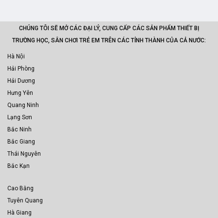
CHÚNG TÔI SẼ MỞ CÁC ĐẠI LÝ, CUNG CẤP CÁC SẢN PHẨM THIẾT BỊ
TRƯỜNG HỌC, SÂN CHƠI TRẺ EM TRÊN CÁC TỈNH THÀNH CỦA CẢ NƯỚC:
Hà Nội
Hải Phòng
Hải Dương
Hưng Yên
Quang Ninh
Lạng Sơn
Bắc Ninh
Bắc Giang
Thái Nguyên
Bắc Kạn
Cao Bằng
Tuyên Quang
Hà Giang