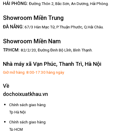
HẢI PHÒNG:
Đường Thôn 2, Bắc Sơn, An Dương, Hải Phòng.
Showroom Miền Trung
:
ĐÀ NẴNG
67/3 Hàn Mạc Tử, P.Thuận Phước, Q.Hải Châu.
Showroom Miền Nam
TP.HCM:
82/2/20, Đường Đinh Bộ Lĩnh,
Bình Thạnh.
Nhà máy xã Vạn Phúc, Thanh Trì, Hà Nội
Giờ mở hàng: 8:00-17:30 hàng ngày
Về
dochoixuatkhau.vn
Chính sách giao hàng
Tp Hà Nội
Chính sách giao hàng
Tp HCM