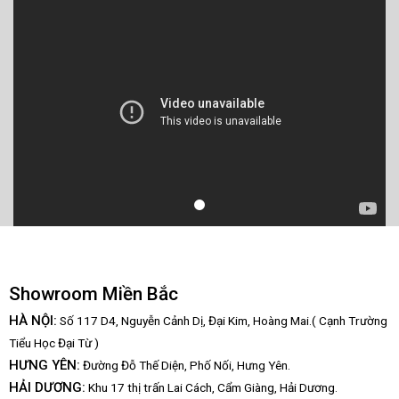
Showroom Miền Bắc
HÀ NỘI:
Số 117 D4, Nguyễn Cảnh Dị, Đại Kim, Hoàng Mai.( Cạnh Trường
Tiểu Học Đại Từ )
HƯNG YÊN:
Đường Đỗ Thế Diện, Phố Nối, Hưng Yên.
HẢI DƯƠNG:
Khu 17 thị trấn Lai Cách, Cẩm Giàng, Hải Dương.