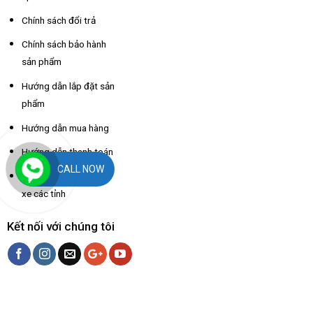
Chính sách đổi trả
Chính sách bảo hành
sản phẩm
Hướng dẫn lắp đặt sản
phẩm
Hướng dẫn mua hàng
Hướng dẫn thanh toán
CALL NOW
Hỗ trợ thông tin nhà
xe các tỉnh
Kết nối với chúng tôi