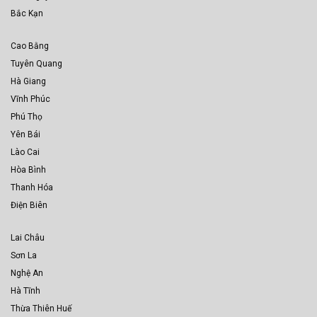
Bắc Kạn
Cao Bằng
Tuyên Quang
Hà Giang
Vĩnh Phúc
Phú Thọ
Yên Bái
Lào Cai
Hòa Bình
Thanh Hóa
Điện Biên
Lai Châu
Sơn La
Nghệ An
Hà Tĩnh
Thừa Thiên Huế