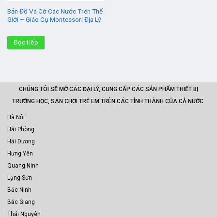
Bản Đồ Và Cờ Các Nước Trên Thế
Giới – Giáo Cụ Montessori Địa Lý
Đọc tiếp
CHÚNG TÔI SẼ MỞ CÁC ĐẠI LÝ, CUNG CẤP CÁC SẢN PHẨM THIẾT BỊ
TRƯỜNG HỌC, SÂN CHƠI TRẺ EM TRÊN CÁC TỈNH THÀNH CỦA CẢ NƯỚC:
Hà Nội
Hải Phòng
Hải Dương
Hưng Yên
Quang Ninh
Lạng Sơn
Bắc Ninh
Bắc Giang
Thái Nguyên