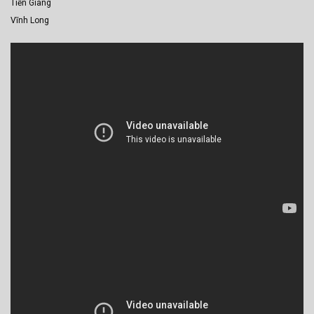
Tiền Giang
Vĩnh Long