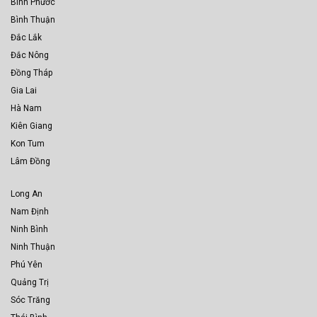
Bình Phước
Bình Thuận
Đắc Lắk
Đắc Nông
Đồng Tháp
Gia Lai
Hà Nam
Kiên Giang
Kon Tum
Lâm Đồng
Long An
Nam Định
Ninh Bình
Ninh Thuận
Phú Yên
Quảng Trị
Sóc Trăng