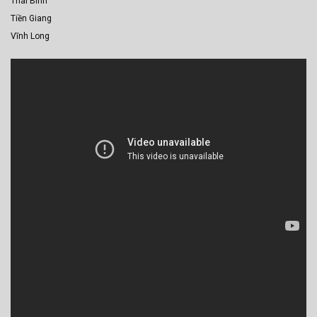
Thái Bình
Tiền Giang
Vĩnh Long