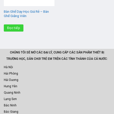
Bàn Ghế Dạy Học Giá Rẻ – Bàn
Ghế Giảng Viên
Đọc tiếp
CHÚNG TÔI SẼ MỞ CÁC ĐẠI LÝ, CUNG CẤP CÁC SẢN PHẨM THIẾT BỊ
TRƯỜNG HỌC, SÂN CHƠI TRẺ EM TRÊN CÁC TỈNH THÀNH CỦA CẢ NƯỚC:
Hà Nội
Hải Phòng
Hải Dương
Hưng Yên
Quang Ninh
Lạng Sơn
Bắc Ninh
Bắc Giang