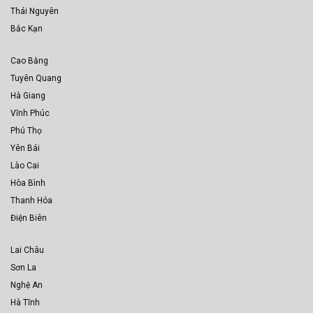
Thái Nguyên
Bắc Kạn
Cao Bằng
Tuyên Quang
Hà Giang
Vĩnh Phúc
Phú Thọ
Yên Bái
Lào Cai
Hòa Bình
Thanh Hóa
Điện Biên
Lai Châu
Sơn La
Nghệ An
Hà Tĩnh