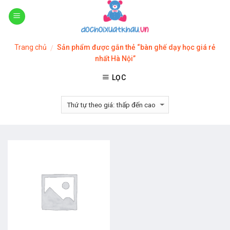
Skip
to
content
Trang chủ
Sản phẩm được gắn thẻ “bàn ghế dạy học giá rẻ
/
nhất Hà Nội”
LỌC