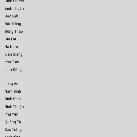
Bình Phước
Bình Thuận
Đắc Lắk
Đắc Nông
Đồng Tháp
Gia Lai
Hà Nam
Kiên Giang
Kon Tum
Lâm Đồng
Long An
Nam Định
Ninh Bình
Ninh Thuận
Phú Yên
Quảng Trị
Sóc Trăng