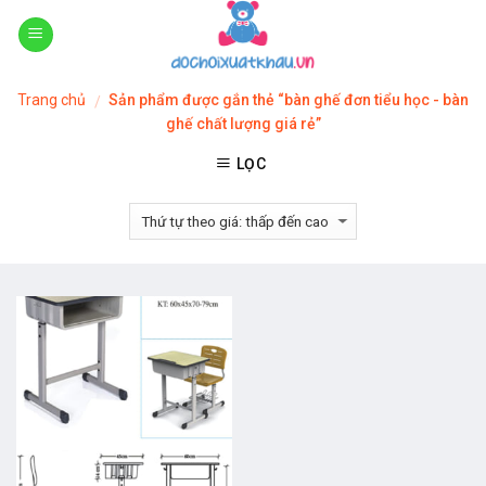
Skip
to
content
Trang chủ
Sản phẩm được gắn thẻ “bàn ghế đơn tiểu học - bàn
/
ghế chất lượng giá rẻ”
LỌC