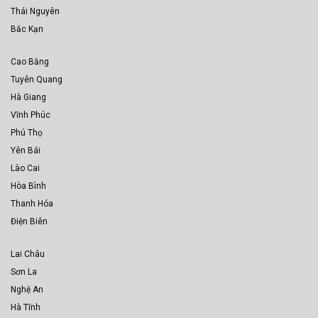
Thái Nguyên
Bắc Kạn
Cao Bằng
Tuyên Quang
Hà Giang
Vĩnh Phúc
Phú Thọ
Yên Bái
Lào Cai
Hòa Bình
Thanh Hóa
Điện Biên
Lai Châu
Sơn La
Nghệ An
Hà Tĩnh