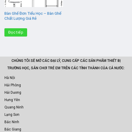
Bàn Ghế Đơn Tiểu Học – Bàn Ghế
Chất Lượng Giá Rẻ
Đọc tiếp
CHÚNG TÔI SẼ MỞ CÁC ĐẠI LÝ, CUNG CẤP CÁC SẢN PHẨM THIẾT BỊ
TRƯỜNG HỌC, SÂN CHƠI TRẺ EM TRÊN CÁC TỈNH THÀNH CỦA CẢ NƯỚC:
Hà Nội
Hải Phòng
Hải Dương
Hưng Yên
Quang Ninh
Lạng Sơn
Bắc Ninh
Bắc Giang