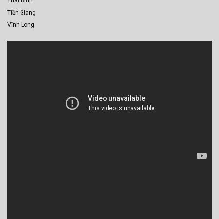
Thái Bình
Tiền Giang
Vĩnh Long