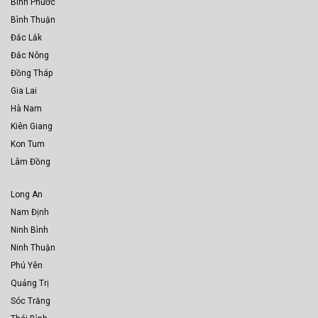
Bình Phước
Bình Thuận
Đắc Lắk
Đắc Nông
Đồng Tháp
Gia Lai
Hà Nam
Kiên Giang
Kon Tum
Lâm Đồng
Long An
Nam Định
Ninh Bình
Ninh Thuận
Phú Yên
Quảng Trị
Sóc Trăng