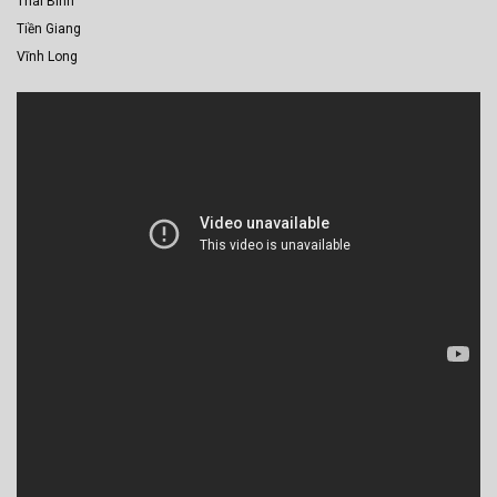
Thái Bình
Tiền Giang
Vĩnh Long