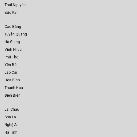
Thái Nguyên
Bắc Kạn
Cao Bằng
Tuyên Quang
Hà Giang
Vĩnh Phúc
Phú Thọ
Yên Bái
Lào Cai
Hòa Bình
Thanh Hóa
Điện Biên
Lai Châu
Sơn La
Nghệ An
Hà Tĩnh