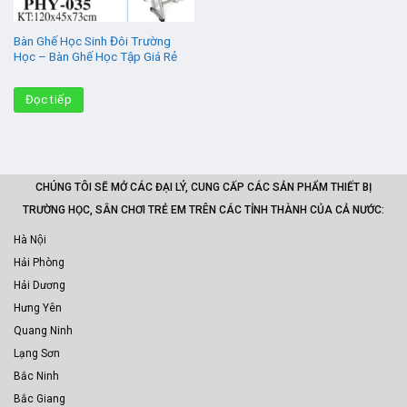
Bàn Ghế Học Sinh Đôi Trường
Học – Bàn Ghế Học Tập Giá Rẻ
Đọc tiếp
CHÚNG TÔI SẼ MỞ CÁC ĐẠI LÝ, CUNG CẤP CÁC SẢN PHẨM THIẾT BỊ
TRƯỜNG HỌC, SÂN CHƠI TRẺ EM TRÊN CÁC TỈNH THÀNH CỦA CẢ NƯỚC:
Hà Nội
Hải Phòng
Hải Dương
Hưng Yên
Quang Ninh
Lạng Sơn
Bắc Ninh
Bắc Giang