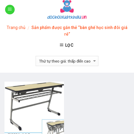
Skip
to
content
Trang chủ
Sản phẩm được gắn thẻ “bàn ghế học sinh đôi giá
/
rẻ”
LỌC