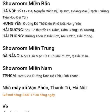
Showroom Miền Bắc
HÀ NỘI:
Số 117 D4, Nguyễn Cảnh Dị, Đại Kim, Hoàng Mai.( Cạnh Trường
Tiểu Học Đại Từ )
HƯNG YÊN:
Đường Đỗ Thế Diện, Phố Nối, Hưng Yên.
HẢI DƯƠNG:
Khu 17 thị trấn Lai Cách, Cẩm Giàng, Hải Dương.
HẢI PHÒNG:
Đường Thôn 2, Bắc Sơn, An Dương, Hải Phòng.
Showroom Miền Trung
:
ĐÀ NẴNG
67/3 Hàn Mạc Tử, P.Thuận Phước, Q.Hải Châu.
Showroom Miền Nam
TP.HCM:
82/2/20, Đường Đinh Bộ Lĩnh,
Bình Thạnh.
Nhà máy xã Vạn Phúc, Thanh Trì, Hà Nội
Giờ mở hàng: 8:00-17:30 hàng ngày
Về