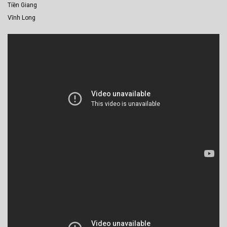
Tiền Giang
Vĩnh Long