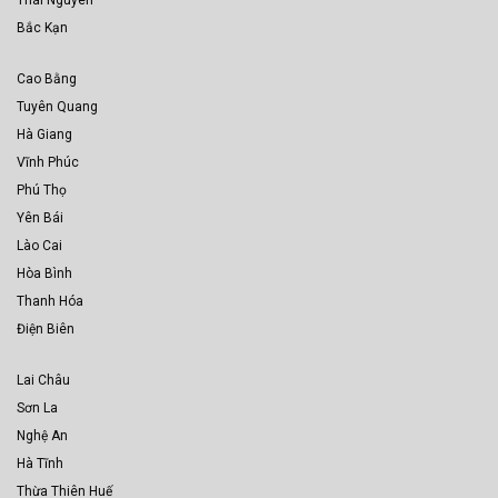
Bắc Kạn
Cao Bằng
Tuyên Quang
Hà Giang
Vĩnh Phúc
Phú Thọ
Yên Bái
Lào Cai
Hòa Bình
Thanh Hóa
Điện Biên
Lai Châu
Sơn La
Nghệ An
Hà Tĩnh
Thừa Thiên Huế