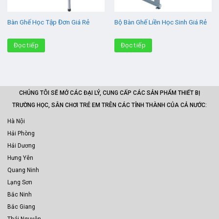
Bàn Ghế Học Tập Đơn Giá Rẻ
Bộ Bàn Ghế Liền Học Sinh Giá Rẻ
Đọc tiếp
Đọc tiếp
CHÚNG TÔI SẼ MỞ CÁC ĐẠI LÝ, CUNG CẤP CÁC SẢN PHẨM THIẾT BỊ
TRƯỜNG HỌC, SÂN CHƠI TRẺ EM TRÊN CÁC TỈNH THÀNH CỦA CẢ NƯỚC:
Hà Nội
Hải Phòng
Hải Dương
Hưng Yên
Quang Ninh
Lạng Sơn
Bắc Ninh
Bắc Giang
Thái Nguyên