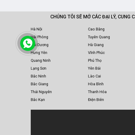
CHÚNG TÔI SẼ MỞ CÁC ĐẠI LÝ, CUNG 
Hà Nội
Cao Bằng
Hải Phòng
Tuyên Quang
Hải Dương
Hà Giang
Hưng Yên
Vĩnh Phúc
Quang Ninh
Phú Thọ
Lạng Sơn
Yên Bái
Bắc Ninh
Lào Cai
Bắc Giang
Hòa Bình
Thái Nguyên
Thanh Hóa
Bắc Kạn
Điện Biên