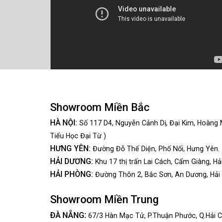
Showroom Miền Bắc
HÀ NỘI:
Số 117 D4, Nguyễn Cảnh Dị, Đại Kim, Hoàng 
Tiểu Học Đại Từ )
HƯNG YÊN:
Đường Đỗ Thế Diện, Phố Nối, Hưng Yên.
HẢI DƯƠNG:
Khu 17 thị trấn Lai Cách, Cẩm Giàng, Hả
HẢI PHÒNG:
Đường Thôn 2, Bắc Sơn, An Dương, Hải
Showroom Miền Trung
:
ĐÀ NẴNG
67/3 Hàn Mạc Tử, P.Thuận Phước, Q.Hải C