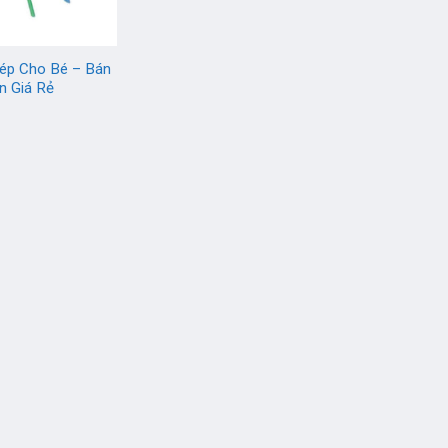
ép Cho Bé – Bán
 Giá Rẻ