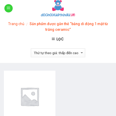
Skip
to
content
Trang chủ
Sản phẩm được gắn thẻ “bảng di động 1 mặt từ
/
trắng ceramic”
LỌC