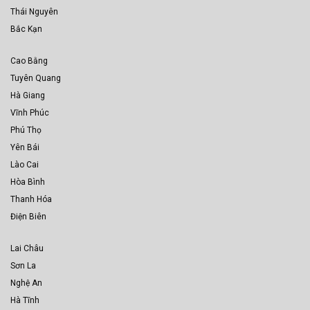
Thái Nguyên
Bắc Kạn
Cao Bằng
Tuyên Quang
Hà Giang
Vĩnh Phúc
Phú Thọ
Yên Bái
Lào Cai
Hòa Bình
Thanh Hóa
Điện Biên
Lai Châu
Sơn La
Nghệ An
Hà Tĩnh