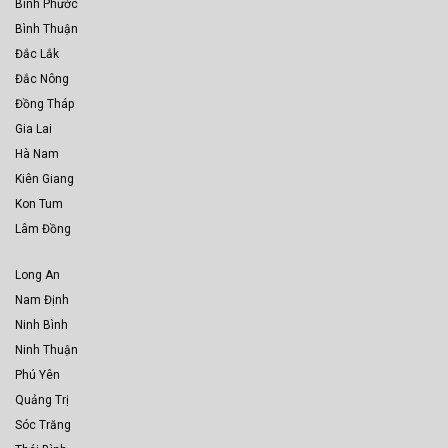
Bình Phước
Bình Thuận
Đắc Lắk
Đắc Nông
Đồng Tháp
Gia Lai
Hà Nam
Kiên Giang
Kon Tum
Lâm Đồng
Long An
Nam Định
Ninh Bình
Ninh Thuận
Phú Yên
Quảng Trị
Sóc Trăng