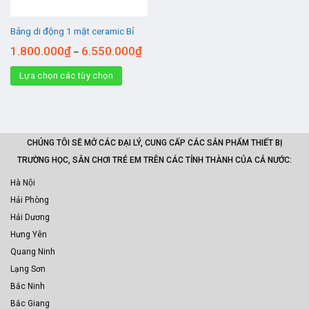
Bảng di động 1 mặt ceramic Bỉ
1.800.000
₫
6.550.000
₫
–
Lựa chọn các tùy chọn
CHÚNG TÔI SẼ MỞ CÁC ĐẠI LÝ, CUNG CẤP CÁC SẢN PHẨM THIẾT BỊ
TRƯỜNG HỌC, SÂN CHƠI TRẺ EM TRÊN CÁC TỈNH THÀNH CỦA CẢ NƯỚC:
Hà Nội
Hải Phòng
Hải Dương
Hưng Yên
Quang Ninh
Lạng Sơn
Bắc Ninh
Bắc Giang