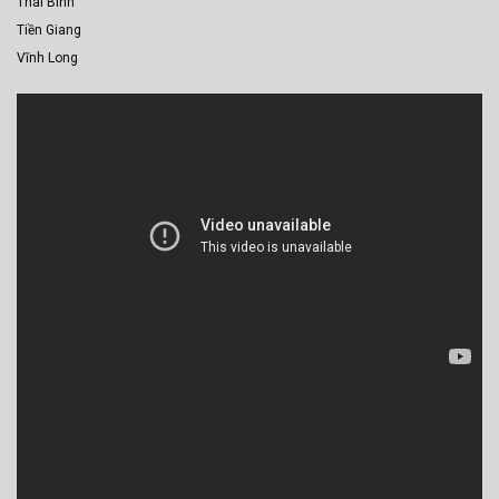
Thái Bình
Tiền Giang
Vĩnh Long