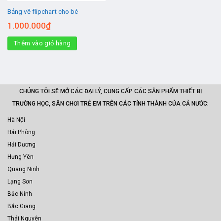
Bảng vẽ flipchart cho bé
1.000.000
₫
Thêm vào giỏ hàng
CHÚNG TÔI SẼ MỞ CÁC ĐẠI LÝ, CUNG CẤP CÁC SẢN PHẨM THIẾT BỊ
TRƯỜNG HỌC, SÂN CHƠI TRẺ EM TRÊN CÁC TỈNH THÀNH CỦA CẢ NƯỚC:
Hà Nội
Hải Phòng
Hải Dương
Hưng Yên
Quang Ninh
Lạng Sơn
Bắc Ninh
Bắc Giang
Thái Nguyên