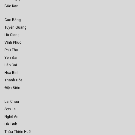
Bắc Kạn
Cao Bằng
Tuyên Quang
Hà Giang
Vĩnh Phúc
Phú Thọ
Yên Bái
Lào Cai
Hòa Bình
Thanh Hóa
Điện Biên
Lai Châu
Sơn La
Nghệ An
Hà Tĩnh
Thừa Thiên Huế