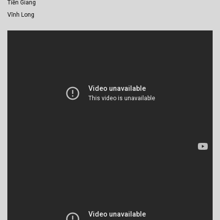
Tiền Giang
Vĩnh Long