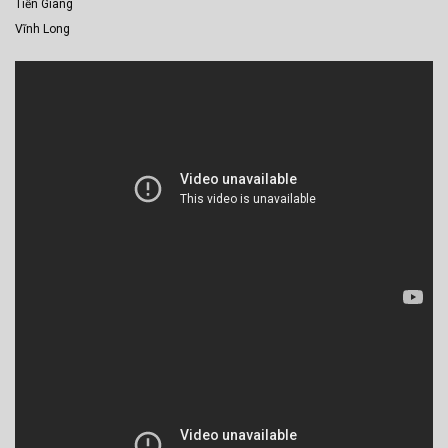
Tiền Giang
Vĩnh Long