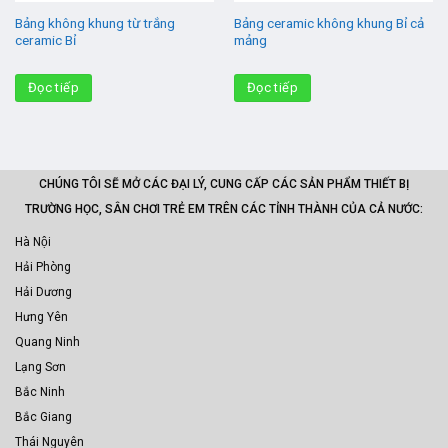
Bảng không khung từ trắng
Bảng ceramic không khung Bỉ cả
ceramic Bỉ
mảng
Đọc tiếp
Đọc tiếp
CHÚNG TÔI SẼ MỞ CÁC ĐẠI LÝ, CUNG CẤP CÁC SẢN PHẨM THIẾT BỊ
TRƯỜNG HỌC, SÂN CHƠI TRẺ EM TRÊN CÁC TỈNH THÀNH CỦA CẢ NƯỚC:
Hà Nội
Hải Phòng
Hải Dương
Hưng Yên
Quang Ninh
Lạng Sơn
Bắc Ninh
Bắc Giang
Thái Nguyên