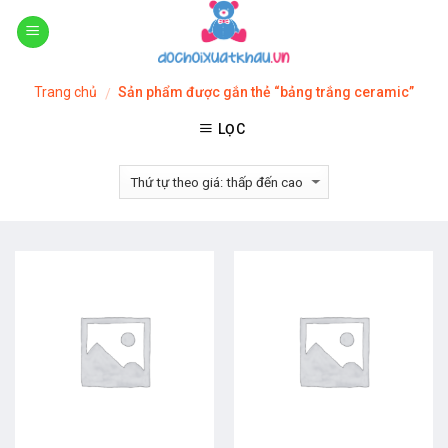
Skip
to
content
Trang chủ
Sản phẩm được gắn thẻ “bảng trắng ceramic”
/
LỌC