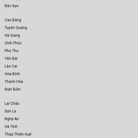
Bắc Kạn
Cao Bằng
Tuyên Quang
Hà Giang
Vĩnh Phúc
Phú Thọ
Yên Bái
Lào Cai
Hòa Bình
Thanh Hóa
Điện Biên
Lai Châu
Sơn La
Nghệ An
Hà Tĩnh
Thừa Thiên Huế