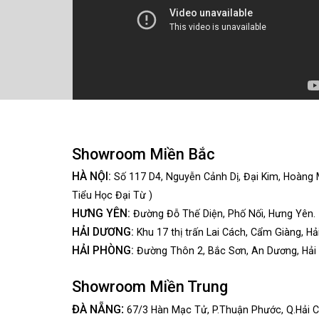
Showroom Miền Bắc
HÀ NỘI:
Số 117 D4, Nguyễn Cảnh Dị, Đại Kim, Hoàng 
Tiểu Học Đại Từ )
HƯNG YÊN:
Đường Đỗ Thế Diện, Phố Nối, Hưng Yên.
HẢI DƯƠNG:
Khu 17 thị trấn Lai Cách, Cẩm Giàng, Hả
HẢI PHÒNG:
Đường Thôn 2, Bắc Sơn, An Dương, Hải
Showroom Miền Trung
:
ĐÀ NẴNG
67/3 Hàn Mạc Tử, P.Thuận Phước, Q.Hải C