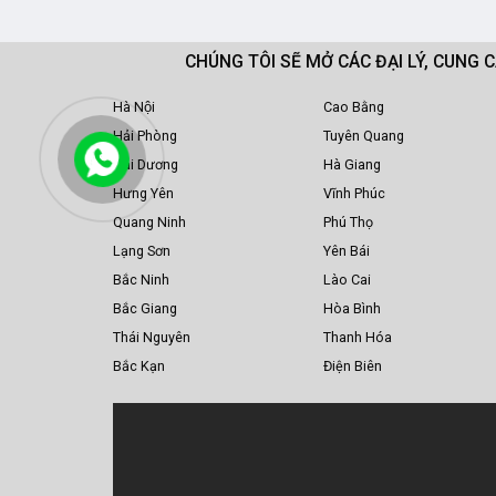
CHÚNG TÔI SẼ MỞ CÁC ĐẠI LÝ, CUNG 
Hà Nội
Cao Bằng
Hải Phòng
Tuyên Quang
Hải Dương
Hà Giang
Hưng Yên
Vĩnh Phúc
Quang Ninh
Phú Thọ
Lạng Sơn
Yên Bái
Bắc Ninh
Lào Cai
Bắc Giang
Hòa Bình
Thái Nguyên
Thanh Hóa
Bắc Kạn
Điện Biên