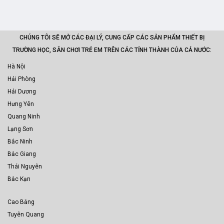
CHÚNG TÔI SẼ MỞ CÁC ĐẠI LÝ, CUNG CẤP CÁC SẢN PHẨM THIẾT BỊ
TRƯỜNG HỌC, SÂN CHƠI TRẺ EM TRÊN CÁC TỈNH THÀNH CỦA CẢ NƯỚC:
Hà Nội
Hải Phòng
Hải Dương
Hưng Yên
Quang Ninh
Lạng Sơn
Bắc Ninh
Bắc Giang
Thái Nguyên
Bắc Kạn
Cao Bằng
Tuyên Quang