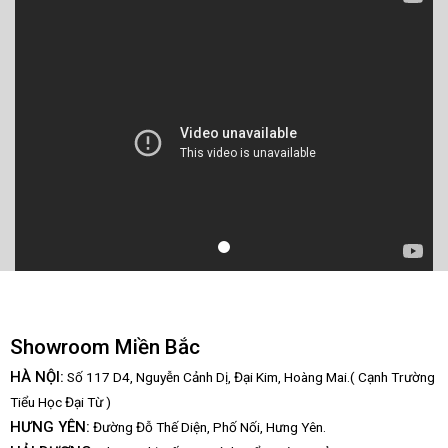
Showroom Miền Bắc
HÀ NỘI:
Số 117 D4, Nguyễn Cảnh Dị, Đại Kim, Hoàng Mai.( Cạnh Trường
Tiểu Học Đại Từ )
HƯNG YÊN:
Đường Đỗ Thế Diện, Phố Nối, Hưng Yên.