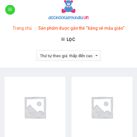
Skip
to
content
Trang chủ
Sản phẩm được gắn thẻ “bảng vẽ mẫu giáo”
/
LỌC