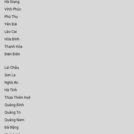
Hà Giang
Vĩnh Phúc
Phú Thọ
Yên Bái
Lào Cai
Hòa Bình
Thanh Hóa
Điện Biên
Lai Châu
Sơn La
Nghệ An
Hà Tĩnh
Thừa Thiên Huế
Quảng Bình
Quảng Trị
Quảng Nam
Đà Nẵng