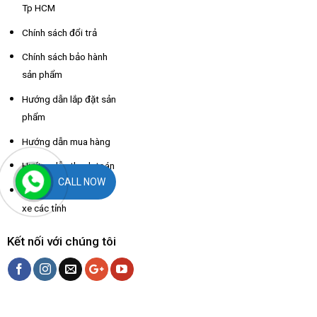
Tp HCM
Chính sách đổi trả
Chính sách bảo hành
sản phẩm
Hướng dẫn lắp đặt sản
phẩm
Hướng dẫn mua hàng
Hướng dẫn thanh toán
CALL NOW
Hỗ trợ thông tin nhà
xe các tỉnh
Kết nối với chúng tôi