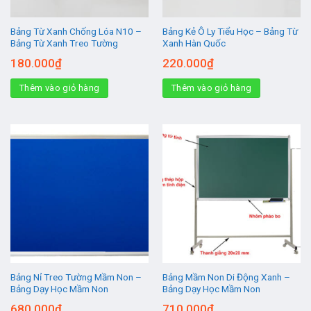
Bảng Từ Xanh Chống Lóa N10 –
Bảng Kẻ Ô Ly Tiểu Học – Bảng Từ
Bảng Từ Xanh Treo Tường
Xanh Hàn Quốc
180.000
₫
220.000
₫
Thêm vào giỏ hàng
Thêm vào giỏ hàng
Bảng Nỉ Treo Tường Mầm Non –
Bảng Mầm Non Di Động Xanh –
Bảng Dạy Học Mầm Non
Bảng Dạy Học Mầm Non
680.000
₫
710.000
₫