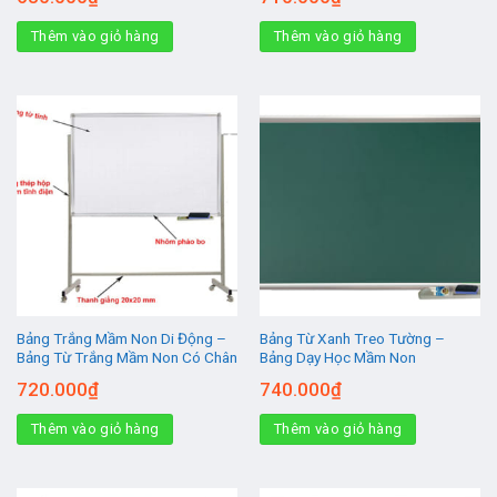
Thêm vào giỏ hàng
Thêm vào giỏ hàng
Bảng Trắng Mầm Non Di Động –
Bảng Từ Xanh Treo Tường –
Bảng Từ Trắng Mầm Non Có Chân
Bảng Dạy Học Mầm Non
720.000
₫
740.000
₫
Thêm vào giỏ hàng
Thêm vào giỏ hàng