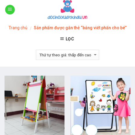
Skip
to
content
Trang chủ
Sản phẩm được gắn thẻ “bảng viết phấn cho bé”
/
LỌC