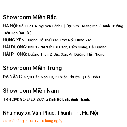
Showroom Miền Bắc
HÀ NỘI:
Số 117 D4, Nguyễn Cảnh Dị, Đại Kim, Hoàng Mai.( Cạnh Trường
Tiểu Học Đại Từ )
HƯNG YÊN:
Đường Đỗ Thế Diện, Phố Nối, Hưng Yên.
HẢI DƯƠNG:
Khu 17 thị trấn Lai Cách, Cẩm Giàng, Hải Dương.
HẢI PHÒNG:
Đường Thôn 2, Bắc Sơn, An Dương, Hải Phòng.
Showroom Miền Trung
:
ĐÀ NẴNG
67/3 Hàn Mạc Tử, P.Thuận Phước, Q.Hải Châu.
Showroom Miền Nam
TP.HCM:
82/2/20, Đường Đinh Bộ Lĩnh,
Bình Thạnh.
Nhà máy xã Vạn Phúc, Thanh Trì, Hà Nội
Giờ mở hàng: 8:00-17:30 hàng ngày