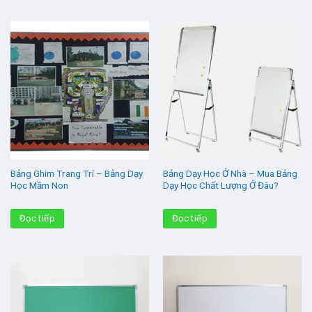
Bảng Ghim Trang Trí – Bảng Dạy
Bảng Dạy Học Ở Nhà – Mua Bảng
Học Mầm Non
Dạy Học Chất Lượng Ở Đâu?
Đọc tiếp
Đọc tiếp