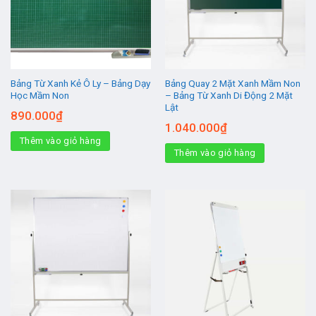
Bảng Từ Xanh Kẻ Ô Ly – Bảng Dạy
Bảng Quay 2 Mặt Xanh Mầm Non
Học Mầm Non
– Bảng Từ Xanh Di Động 2 Mặt
Lật
890.000
₫
1.040.000
₫
Thêm vào giỏ hàng
Thêm vào giỏ hàng