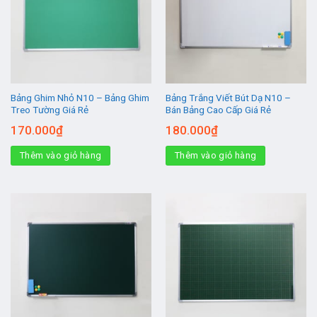
Bảng Ghim Nhỏ N10 – Bảng Ghim
Bảng Trắng Viết Bút Dạ N10 –
Treo Tường Giá Rẻ
Bán Bảng Cao Cấp Giá Rẻ
170.000
₫
180.000
₫
Thêm vào giỏ hàng
Thêm vào giỏ hàng