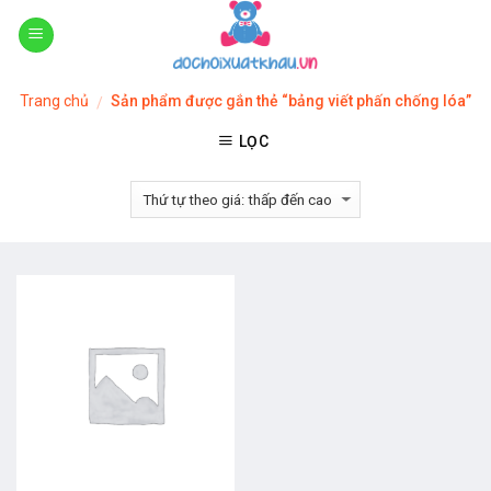
Skip
to
content
Trang chủ
Sản phẩm được gắn thẻ “bảng viết phấn chống lóa”
/
LỌC