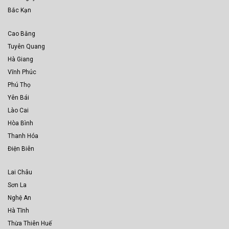
Bắc Kạn
Cao Bằng
Tuyên Quang
Hà Giang
Vĩnh Phúc
Phú Thọ
Yên Bái
Lào Cai
Hòa Bình
Thanh Hóa
Điện Biên
Lai Châu
Sơn La
Nghệ An
Hà Tĩnh
Thừa Thiên Huế