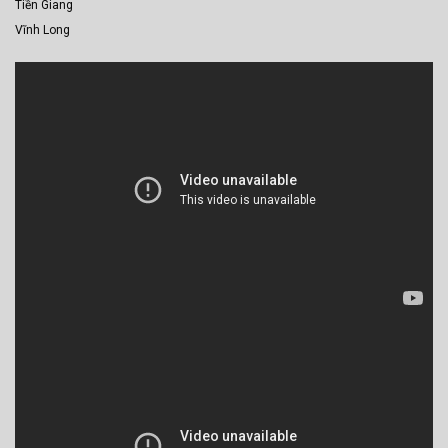
Tiền Giang
Vĩnh Long