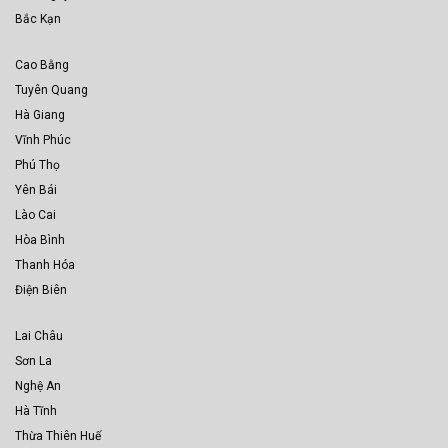
Bắc Kạn
Cao Bằng
Tuyên Quang
Hà Giang
Vĩnh Phúc
Phú Thọ
Yên Bái
Lào Cai
Hòa Bình
Thanh Hóa
Điện Biên
Lai Châu
Sơn La
Nghệ An
Hà Tĩnh
Thừa Thiên Huế