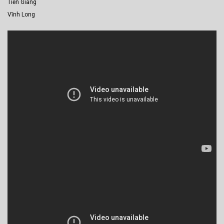
Tiền Giang
Vĩnh Long