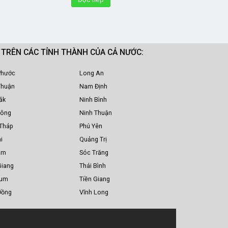
M TRÊN CÁC TỈNH THÀNH CỦA CẢ NƯỚC:
Phước
Long An
Thuận
Nam Định
ắk
Ninh Bình
Nông
Ninh Thuận
Tháp
Phú Yên
i
Quảng Trị
am
Sóc Trăng
Giang
Thái Bình
Tum
Tiền Giang
Đồng
Vĩnh Long