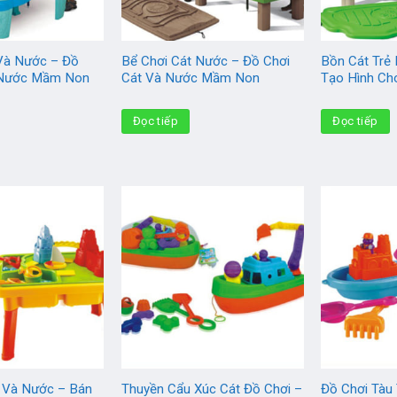
 Và Nước – Đồ
Bể Chơi Cát Nước – Đồ Chơi
Bồn Cát Trẻ
 Nước Mầm Non
Cát Và Nước Mầm Non
Tạo Hình Ch
Đọc tiếp
Đọc tiếp
t Và Nước – Bán
Thuyền Cẩu Xúc Cát Đồ Chơi –
Đồ Chơi Tàu