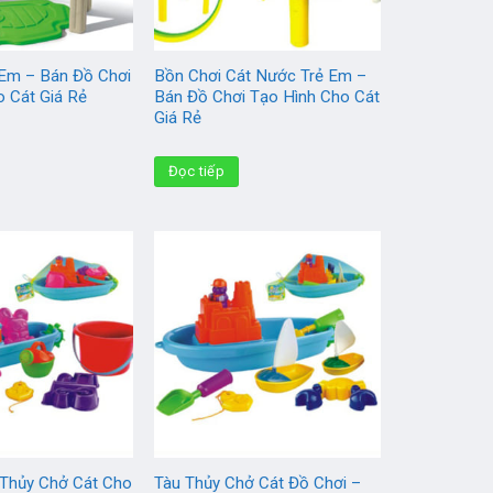
 Em – Bán Đồ Chơi
Bồn Chơi Cát Nước Trẻ Em –
o Cát Giá Rẻ
Bán Đồ Chơi Tạo Hình Cho Cát
Giá Rẻ
Đọc tiếp
 Thủy Chở Cát Cho
Tàu Thủy Chở Cát Đồ Chơi –