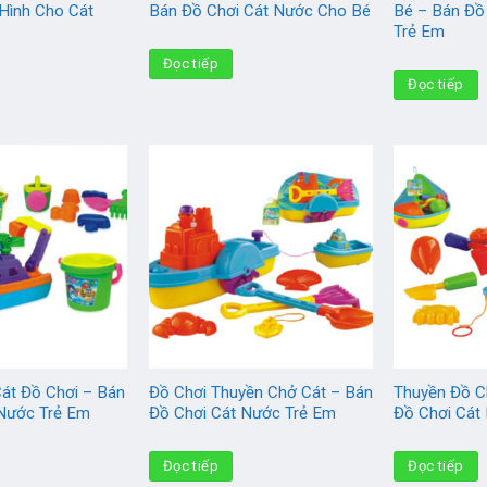
Hình Cho Cát
Bán Đồ Chơi Cát Nước Cho Bé
Bé – Bán Đồ
Trẻ Em
Đọc tiếp
Đọc tiếp
át Đồ Chơi – Bán
Đồ Chơi Thuyền Chở Cát – Bán
Thuyền Đồ C
 Nước Trẻ Em
Đồ Chơi Cát Nước Trẻ Em
Đồ Chơi Cát
Đọc tiếp
Đọc tiếp