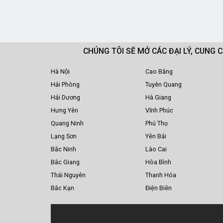
CHÚNG TÔI SẼ MỞ CÁC ĐẠI LÝ, CUNG 
Hà Nội
Cao Bằng
Hải Phòng
Tuyên Quang
Hải Dương
Hà Giang
Hưng Yên
Vĩnh Phúc
Quang Ninh
Phú Thọ
Lạng Sơn
Yên Bái
Bắc Ninh
Lào Cai
Bắc Giang
Hòa Bình
Thái Nguyên
Thanh Hóa
Bắc Kạn
Điện Biên