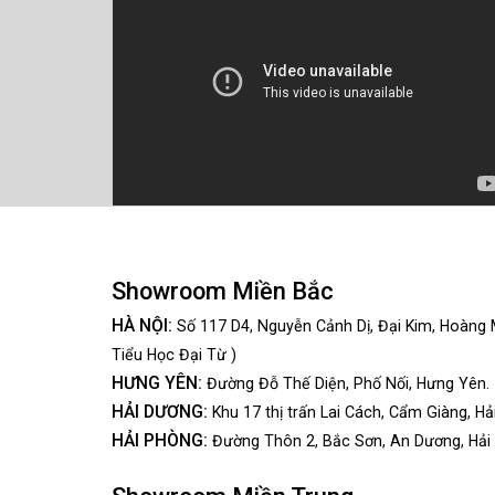
Showroom Miền Bắc
HÀ NỘI:
Số 117 D4, Nguyễn Cảnh Dị, Đại Kim, Hoàng 
Tiểu Học Đại Từ )
HƯNG YÊN:
Đường Đỗ Thế Diện, Phố Nối, Hưng Yên.
HẢI DƯƠNG:
Khu 17 thị trấn Lai Cách, Cẩm Giàng, Hả
HẢI PHÒNG:
Đường Thôn 2, Bắc Sơn, An Dương, Hải