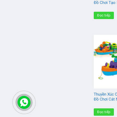
Đồ Chơi Tạo 
Đọc tiếp
Thuyền Xúc C
Đồ Chơi Cát
Đọc tiếp