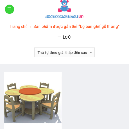
Skip
to
content
Trang chủ
Sản phẩm được gắn thẻ “bộ bàn ghế gỗ thông”
/
LỌC