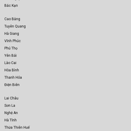
Bắc Kạn
Cao Bằng
Tuyên Quang
Hà Giang
Vĩnh Phúc
Phú Thọ
Yên Bái
Lào Cai
Hòa Bình
Thanh Hóa
Điện Biên
Lai Châu
Sơn La
Nghệ An
Hà Tĩnh
Thừa Thiên Huế