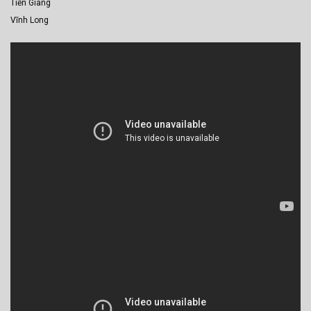
Tiền Giang
Vĩnh Long