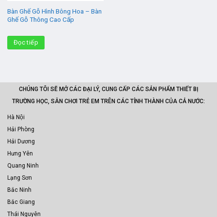
Bàn Ghế Gỗ Hình Bông Hoa – Bàn
Ghế Gỗ Thông Cao Cấp
Đọc tiếp
CHÚNG TÔI SẼ MỞ CÁC ĐẠI LÝ, CUNG CẤP CÁC SẢN PHẨM THIẾT BỊ
TRƯỜNG HỌC, SÂN CHƠI TRẺ EM TRÊN CÁC TỈNH THÀNH CỦA CẢ NƯỚC:
Hà Nội
Hải Phòng
Hải Dương
Hưng Yên
Quang Ninh
Lạng Sơn
Bắc Ninh
Bắc Giang
Thái Nguyên