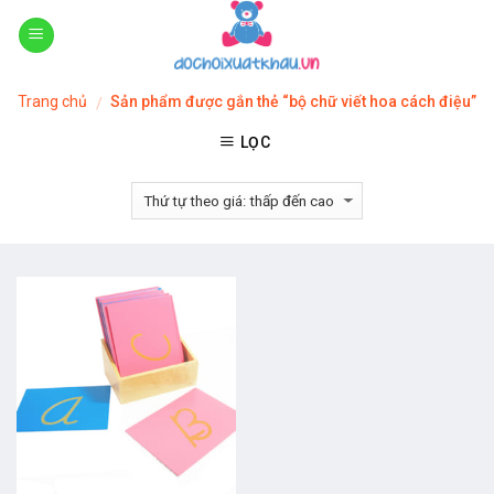
Skip
to
content
Trang chủ
Sản phẩm được gắn thẻ “bộ chữ viết hoa cách điệu”
/
LỌC