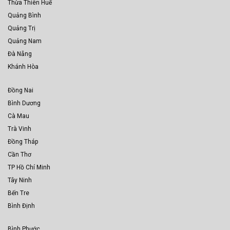
Thừa Thiên Huế
Quảng Bình
Quảng Trị
Quảng Nam
Đà Nẵng
Khánh Hòa
Đồng Nai
Bình Dương
Cà Mau
Trà Vinh
Đồng Tháp
Cần Thơ
TP Hồ Chí Minh
Tây Ninh
Bến Tre
Bình Định
Bình Phước