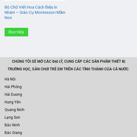
Bộ Chữ Viết Hoa Cách Điệu In
Nhám – Giáo Cụ Montessori Mầm
Non
Đọc tiếp
CHÚNG TÔI SẼ MỞ CÁC ĐẠI LÝ, CUNG CẤP CÁC SẢN PHẨM THIẾT BỊ
TRƯỜNG HỌC, SÂN CHƠI TRẺ EM TRÊN CÁC TỈNH THÀNH CỦA CẢ NƯỚC:
Hà Nội
Hải Phòng
Hải Dương
Hưng Yên
Quang Ninh
Lạng Sơn
Bắc Ninh
Bắc Giang