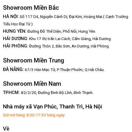
Showroom Miền Bắc
HÀ NỘI:
Số 117 D4, Nguyễn Cảnh Dị, Đại Kim, Hoàng Mai.( Cạnh Trường
Tiểu Học Đại Từ )
HƯNG YÊN:
Đường Đỗ Thế Diện, Phố Nối, Hưng Yên.
HẢI DƯƠNG:
Khu 17 thị trấn Lai Cách, Cẩm Giàng, Hải Dương.
HẢI PHÒNG:
Đường Thôn 2, Bắc Sơn, An Dương, Hải Phòng.
Showroom Miền Trung
:
ĐÀ NẴNG
67/3 Hàn Mạc Tử, P.Thuận Phước, Q.Hải Châu.
Showroom Miền Nam
TP.HCM:
82/2/20, Đường Đinh Bộ Lĩnh,
Bình Thạnh.
Nhà máy xã Vạn Phúc, Thanh Trì, Hà Nội
Giờ mở hàng: 8:00-17:30 hàng ngày
Về