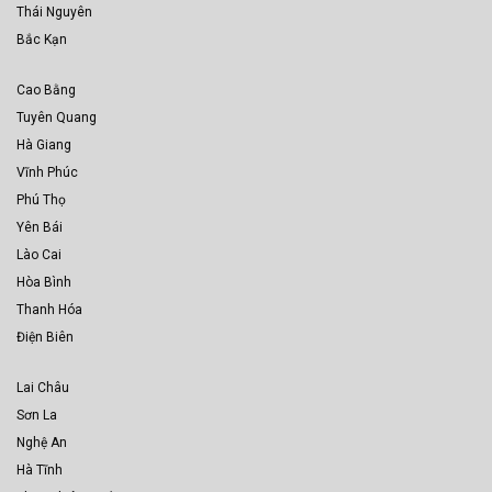
Thái Nguyên
Bắc Kạn
Cao Bằng
Tuyên Quang
Hà Giang
Vĩnh Phúc
Phú Thọ
Yên Bái
Lào Cai
Hòa Bình
Thanh Hóa
Điện Biên
Lai Châu
Sơn La
Nghệ An
Hà Tĩnh