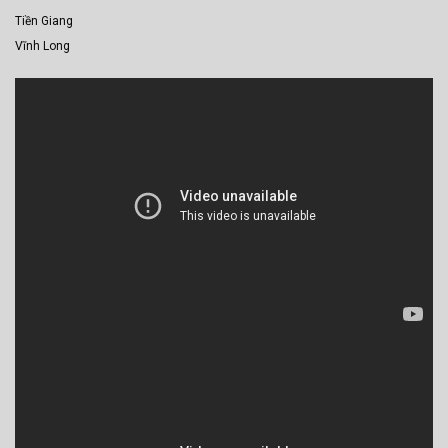
Tiền Giang
Vĩnh Long