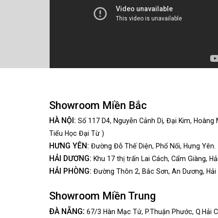
Showroom Miền Bắc
HÀ NỘI:
Số 117 D4, Nguyễn Cảnh Dị, Đại Kim, Hoàng 
Tiểu Học Đại Từ )
HƯNG YÊN:
Đường Đỗ Thế Diện, Phố Nối, Hưng Yên.
HẢI DƯƠNG:
Khu 17 thị trấn Lai Cách, Cẩm Giàng, Hả
HẢI PHÒNG:
Đường Thôn 2, Bắc Sơn, An Dương, Hải
Showroom Miền Trung
:
ĐÀ NẴNG
67/3 Hàn Mạc Tử, P.Thuận Phước, Q.Hải C