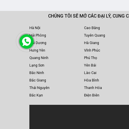
CHÚNG TÔI SẼ MỞ CÁC ĐẠI LÝ, CUNG 
Hà Nội
Cao Bằng
Hải Phòng
Tuyên Quang
Hải Dương
Hà Giang
Hưng Yên
Vĩnh Phúc
Quang Ninh
Phú Thọ
Lạng Sơn
Yên Bái
Bắc Ninh
Lào Cai
Bắc Giang
Hòa Bình
Thái Nguyên
Thanh Hóa
Bắc Kạn
Điện Biên