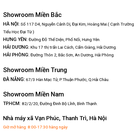
Showroom Miền Bắc
HÀ NỘI:
Số 117 D4, Nguyễn Cảnh Dị, Đại Kim, Hoàng Mai.( Cạnh Trường
Tiểu Học Đại Từ )
HƯNG YÊN:
Đường Đỗ Thế Diện, Phố Nối, Hưng Yên.
HẢI DƯƠNG:
Khu 17 thị trấn Lai Cách, Cẩm Giàng, Hải Dương.
HẢI PHÒNG:
Đường Thôn 2, Bắc Sơn, An Dương, Hải Phòng.
Showroom Miền Trung
:
ĐÀ NẴNG
67/3 Hàn Mạc Tử, P.Thuận Phước, Q.Hải Châu.
Showroom Miền Nam
TP.HCM:
82/2/20, Đường Đinh Bộ Lĩnh,
Bình Thạnh.
Nhà máy xã Vạn Phúc, Thanh Trì, Hà Nội
Giờ mở hàng: 8:00-17:30 hàng ngày