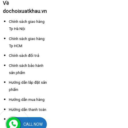
Về
dochoixuatkhau.vn
Chính sách giao hàng
Tp Hà Nội
Chính sách giao hàng
Tp HCM
Chính sách đổi trả
Chính sách bảo hành
sản phẩm
Hướng dẫn lắp đặt sản
phẩm
Hướng dẫn mua hàng
Hướng dẫn thanh toán
Hỗ trợ thông tin nhà
CALL NOW
xe các tỉnh