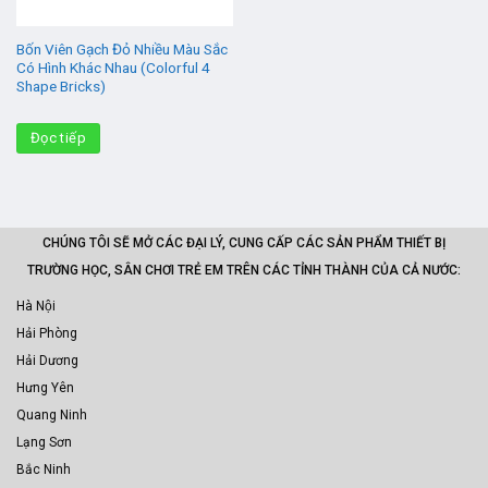
Bốn Viên Gạch Đỏ Nhiều Màu Sắc
Có Hình Khác Nhau (Colorful 4
Shape Bricks)
Đọc tiếp
CHÚNG TÔI SẼ MỞ CÁC ĐẠI LÝ, CUNG CẤP CÁC SẢN PHẨM THIẾT BỊ
TRƯỜNG HỌC, SÂN CHƠI TRẺ EM TRÊN CÁC TỈNH THÀNH CỦA CẢ NƯỚC:
Hà Nội
Hải Phòng
Hải Dương
Hưng Yên
Quang Ninh
Lạng Sơn
Bắc Ninh