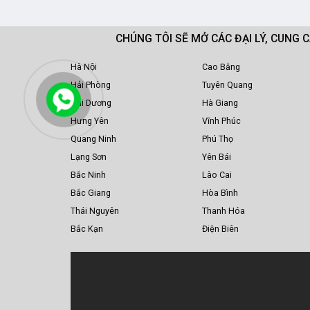
CHÚNG TÔI SẼ MỞ CÁC ĐẠI LÝ, CUNG 
Hà Nội
Cao Bằng
Hải Phòng
Tuyên Quang
Hải Dương
Hà Giang
Hưng Yên
Vĩnh Phúc
Quang Ninh
Phú Thọ
Lạng Sơn
Yên Bái
Bắc Ninh
Lào Cai
Bắc Giang
Hòa Bình
Thái Nguyên
Thanh Hóa
Bắc Kạn
Điện Biên