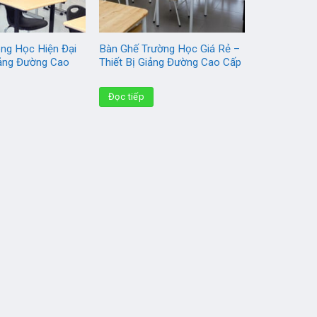
ng Học Hiện Đại
Bàn Ghế Trường Học Giá Rẻ –
iảng Đường Cao
Thiết Bị Giảng Đường Cao Cấp
Đọc tiếp