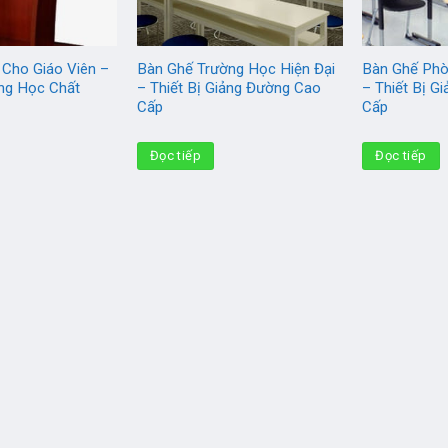
Cho Giáo Viên –
Bàn Ghế Trường Học Hiện Đại
Bàn Ghế Phò
ờng Học Chất
– Thiết Bị Giảng Đường Cao
– Thiết Bị G
Cấp
Cấp
Đọc tiếp
Đọc tiếp