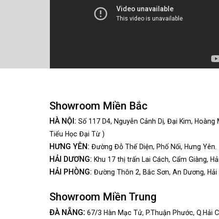
Showroom Miền Bắc
HÀ NỘI:
Số 117 D4, Nguyễn Cảnh Dị, Đại Kim, Hoàng 
Tiểu Học Đại Từ )
HƯNG YÊN:
Đường Đỗ Thế Diện, Phố Nối, Hưng Yên.
HẢI DƯƠNG:
Khu 17 thị trấn Lai Cách, Cẩm Giàng, Hả
HẢI PHÒNG:
Đường Thôn 2, Bắc Sơn, An Dương, Hải
Showroom Miền Trung
:
ĐÀ NẴNG
67/3 Hàn Mạc Tử, P.Thuận Phước, Q.Hải C