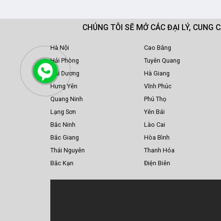
CHÚNG TÔI SẼ MỞ CÁC ĐẠI LÝ, CUNG 
Hà Nội
Cao Bằng
Hải Phòng
Tuyên Quang
Hải Dương
Hà Giang
Hưng Yên
Vĩnh Phúc
Quang Ninh
Phú Thọ
Lạng Sơn
Yên Bái
Bắc Ninh
Lào Cai
Bắc Giang
Hòa Bình
Thái Nguyên
Thanh Hóa
Bắc Kạn
Điện Biên