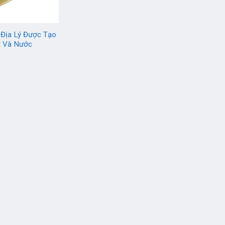
 Địa Lý Được Tạo
t Và Nước