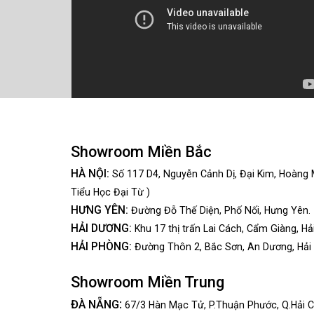
Showroom Miền Bắc
HÀ NỘI:
Số 117 D4, Nguyễn Cảnh Dị, Đại Kim, Hoàng 
Tiểu Học Đại Từ )
HƯNG YÊN:
Đường Đỗ Thế Diện, Phố Nối, Hưng Yên.
HẢI DƯƠNG:
Khu 17 thị trấn Lai Cách, Cẩm Giàng, Hả
HẢI PHÒNG:
Đường Thôn 2, Bắc Sơn, An Dương, Hải
Showroom Miền Trung
:
ĐÀ NẴNG
67/3 Hàn Mạc Tử, P.Thuận Phước, Q.Hải C