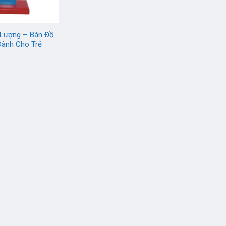
Lượng – Bán Đồ
 Dành Cho Trẻ