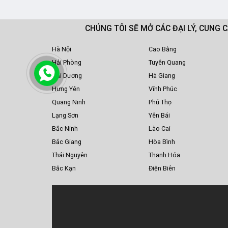
CHÚNG TÔI SẼ MỞ CÁC ĐẠI LÝ, CUNG 
Hà Nội
Cao Bằng
Hải Phòng
Tuyên Quang
Hải Dương
Hà Giang
Hưng Yên
Vĩnh Phúc
Quang Ninh
Phú Thọ
Lạng Sơn
Yên Bái
Bắc Ninh
Lào Cai
Bắc Giang
Hòa Bình
Thái Nguyên
Thanh Hóa
Bắc Kạn
Điện Biên