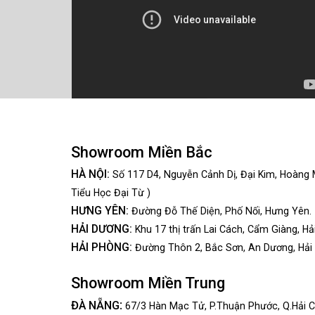
Showroom Miền Bắc
HÀ NỘI:
Số 117 D4, Nguyễn Cảnh Dị, Đại Kim, Hoàng 
Tiểu Học Đại Từ )
HƯNG YÊN:
Đường Đỗ Thế Diện, Phố Nối, Hưng Yên.
HẢI DƯƠNG:
Khu 17 thị trấn Lai Cách, Cẩm Giàng, Hả
HẢI PHÒNG:
Đường Thôn 2, Bắc Sơn, An Dương, Hải
Showroom Miền Trung
:
ĐÀ NẴNG
67/3 Hàn Mạc Tử, P.Thuận Phước, Q.Hải C