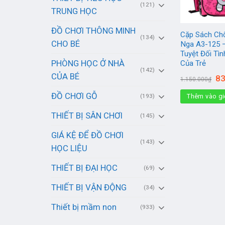
(121)
TRUNG HỌC
ĐỒ CHƠI THÔNG MINH
Cặp Sách Ch
(134)
CHO BÉ
Nga A3-125 –
Tuyệt Đối Tì
PHÒNG HỌC Ở NHÀ
Của Trẻ
(142)
CỦA BÉ
Gi
83
1.150.000
₫
gố
là:
ĐỒ CHƠI GỖ
(193)
Thêm vào gi
1.1
THIẾT BỊ SÂN CHƠI
(145)
GIÁ KỆ ĐỂ ĐỒ CHƠI
(143)
HỌC LIỆU
THIẾT BỊ ĐẠI HỌC
(69)
THIẾT BỊ VẬN ĐỘNG
(34)
Thiết bị mầm non
(933)