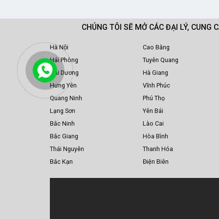
CHÚNG TÔI SẼ MỞ CÁC ĐẠI LÝ, CUNG 
Hà Nội
Cao Bằng
Hải Phòng
Tuyên Quang
Hải Dương
Hà Giang
Hưng Yên
Vĩnh Phúc
Quang Ninh
Phú Thọ
Lạng Sơn
Yên Bái
Bắc Ninh
Lào Cai
Bắc Giang
Hòa Bình
Thái Nguyên
Thanh Hóa
Bắc Kạn
Điện Biên