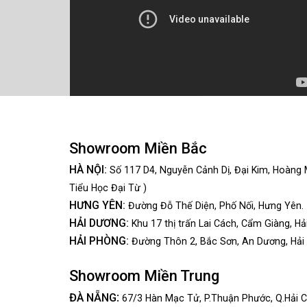
Showroom Miền Bắc
HÀ NỘI:
Số 117 D4, Nguyễn Cảnh Dị, Đại Kim, Hoàng 
Tiểu Học Đại Từ )
HƯNG YÊN:
Đường Đỗ Thế Diện, Phố Nối, Hưng Yên.
HẢI DƯƠNG:
Khu 17 thị trấn Lai Cách, Cẩm Giàng, Hả
HẢI PHÒNG:
Đường Thôn 2, Bắc Sơn, An Dương, Hải
Showroom Miền Trung
:
ĐÀ NẴNG
67/3 Hàn Mạc Tử, P.Thuận Phước, Q.Hải C