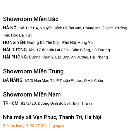
Showroom Miền Bắc
HÀ NỘI:
Số 117 D4, Nguyễn Cảnh Dị, Đại Kim, Hoàng Mai.( Cạnh Trường
Tiểu Học Đại Từ )
HƯNG YÊN:
Đường Đỗ Thế Diện, Phố Nối, Hưng Yên.
HẢI DƯƠNG:
Khu 17 thị trấn Lai Cách, Cẩm Giàng, Hải Dương.
HẢI PHÒNG:
Đường Thôn 2, Bắc Sơn, An Dương, Hải Phòng.
Showroom Miền Trung
:
ĐÀ NẴNG
67/3 Hàn Mạc Tử, P.Thuận Phước, Q.Hải Châu.
Showroom Miền Nam
TP.HCM:
82/2/20, Đường Đinh Bộ Lĩnh,
Bình Thạnh.
Nhà máy xã Vạn Phúc, Thanh Trì, Hà Nội
Giờ mở hàng: 8:00-17:30 hàng ngày