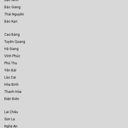
Bắc Ninh
Bắc Giang
Thái Nguyên
Bắc Kạn
Cao Bằng
Tuyên Quang
Hà Giang
Vĩnh Phúc
Phú Thọ
Yên Bái
Lào Cai
Hòa Bình
Thanh Hóa
Điện Biên
Lai Châu
Sơn La
Nghệ An