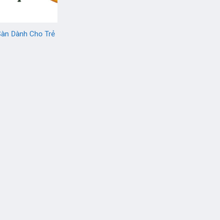
Sàn Dành Cho Trẻ