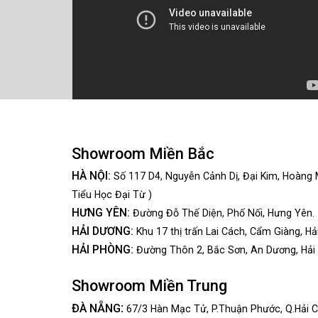
Showroom Miền Bắc
HÀ NỘI:
Số 117 D4, Nguyễn Cảnh Dị, Đại Kim, Hoàng 
Tiểu Học Đại Từ )
HƯNG YÊN:
Đường Đỗ Thế Diện, Phố Nối, Hưng Yên.
HẢI DƯƠNG:
Khu 17 thị trấn Lai Cách, Cẩm Giàng, Hả
HẢI PHÒNG:
Đường Thôn 2, Bắc Sơn, An Dương, Hải
Showroom Miền Trung
:
ĐÀ NẴNG
67/3 Hàn Mạc Tử, P.Thuận Phước, Q.Hải C