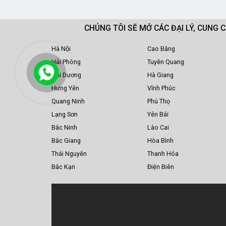
CHÚNG TÔI SẼ MỞ CÁC ĐẠI LÝ, CUNG 
Hà Nội
Cao Bằng
Hải Phòng
Tuyên Quang
Hải Dương
Hà Giang
Hưng Yên
Vĩnh Phúc
Quang Ninh
Phú Thọ
Lạng Sơn
Yên Bái
Bắc Ninh
Lào Cai
Bắc Giang
Hòa Bình
Thái Nguyên
Thanh Hóa
Bắc Kạn
Điện Biên