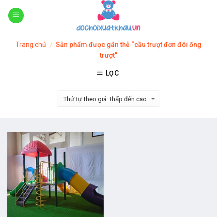
Skip
to
content
Trang chủ
Sản phẩm được gắn thẻ “cầu trượt đơn đôi ống
/
trượt”
LỌC