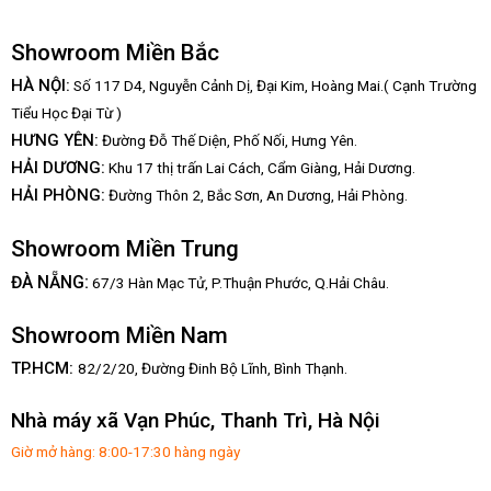
Showroom Miền Bắc
HÀ NỘI:
Số 117 D4, Nguyễn Cảnh Dị, Đại Kim, Hoàng Mai.( Cạnh Trường
Tiểu Học Đại Từ )
HƯNG YÊN:
Đường Đỗ Thế Diện, Phố Nối, Hưng Yên.
HẢI DƯƠNG:
Khu 17 thị trấn Lai Cách, Cẩm Giàng, Hải Dương.
HẢI PHÒNG:
Đường Thôn 2, Bắc Sơn, An Dương, Hải Phòng.
Showroom Miền Trung
:
ĐÀ NẴNG
67/3 Hàn Mạc Tử, P.Thuận Phước, Q.Hải Châu.
Showroom Miền Nam
TP.HCM:
82/2/20, Đường Đinh Bộ Lĩnh,
Bình Thạnh.
Nhà máy xã Vạn Phúc, Thanh Trì, Hà Nội
Giờ mở hàng: 8:00-17:30 hàng ngày