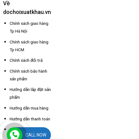
Về
dochoixuatkhau.vn
Chính sách giao hàng
Tp Hà Nội
Chính sách giao hàng
Tp HCM
Chính sách đổi trả
Chính sách bảo hành
sản phẩm
Hướng dẫn lắp đặt sản
phẩm
Hướng dẫn mua hàng
Hướng dẫn thanh toán
Hỗ trợ thông tin nhà
CALL NOW
xe các tỉnh