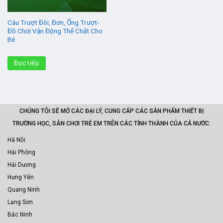
Câu Trượt Đôi, Đơn, Ống Trượt-
Đồ Chơi Vận Động Thể Chất Cho
Bé
Đọc tiếp
CHÚNG TÔI SẼ MỞ CÁC ĐẠI LÝ, CUNG CẤP CÁC SẢN PHẨM THIẾT BỊ
TRƯỜNG HỌC, SÂN CHƠI TRẺ EM TRÊN CÁC TỈNH THÀNH CỦA CẢ NƯỚC:
Hà Nội
Hải Phòng
Hải Dương
Hưng Yên
Quang Ninh
Lạng Sơn
Bắc Ninh