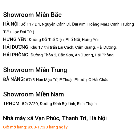
Showroom Miền Bắc
HÀ NỘI:
Số 117 D4, Nguyễn Cảnh Dị, Đại Kim, Hoàng Mai.( Cạnh Trường
Tiểu Học Đại Từ )
HƯNG YÊN:
Đường Đỗ Thế Diện, Phố Nối, Hưng Yên.
HẢI DƯƠNG:
Khu 17 thị trấn Lai Cách, Cẩm Giàng, Hải Dương.
HẢI PHÒNG:
Đường Thôn 2, Bắc Sơn, An Dương, Hải Phòng.
Showroom Miền Trung
:
ĐÀ NẴNG
67/3 Hàn Mạc Tử, P.Thuận Phước, Q.Hải Châu.
Showroom Miền Nam
TP.HCM:
82/2/20, Đường Đinh Bộ Lĩnh,
Bình Thạnh.
Nhà máy xã Vạn Phúc, Thanh Trì, Hà Nội
Giờ mở hàng: 8:00-17:30 hàng ngày