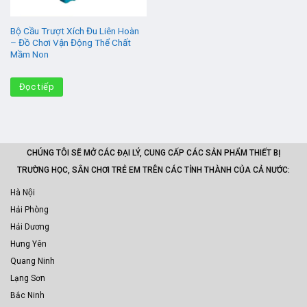
Bộ Cầu Trượt Xích Đu Liên Hoàn
– Đồ Chơi Vận Động Thể Chất
Mầm Non
Đọc tiếp
CHÚNG TÔI SẼ MỞ CÁC ĐẠI LÝ, CUNG CẤP CÁC SẢN PHẨM THIẾT BỊ
TRƯỜNG HỌC, SÂN CHƠI TRẺ EM TRÊN CÁC TỈNH THÀNH CỦA CẢ NƯỚC:
Hà Nội
Hải Phòng
Hải Dương
Hưng Yên
Quang Ninh
Lạng Sơn
Bắc Ninh