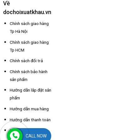
Về
dochoixuatkhau.vn
Chính sách giao hàng
Tp Hà Nội
Chính sách giao hàng
Tp HCM
Chính sách đổi trả
Chính sách bảo hành
sản phẩm
Hướng dẫn lắp đặt sản
phẩm
Hướng dẫn mua hàng
Hướng dẫn thanh toán
Hỗ trợ thông tin nhà
CALL NOW
xe các tỉnh