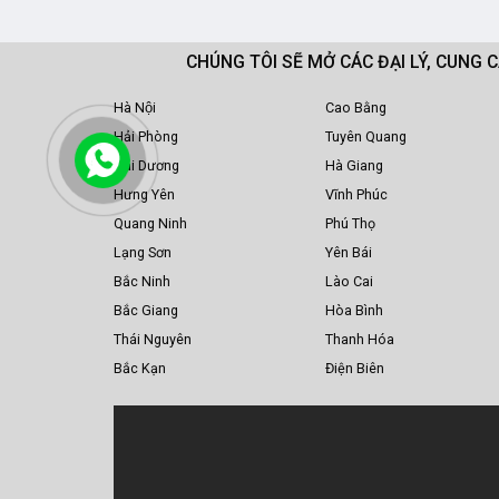
CHÚNG TÔI SẼ MỞ CÁC ĐẠI LÝ, CUNG 
Hà Nội
Cao Bằng
Hải Phòng
Tuyên Quang
Hải Dương
Hà Giang
Hưng Yên
Vĩnh Phúc
Quang Ninh
Phú Thọ
Lạng Sơn
Yên Bái
Bắc Ninh
Lào Cai
Bắc Giang
Hòa Bình
Thái Nguyên
Thanh Hóa
Bắc Kạn
Điện Biên