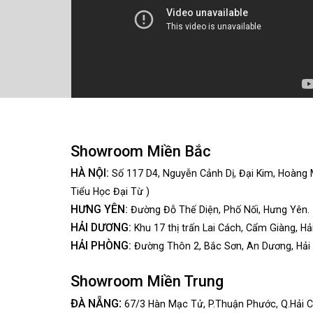
Showroom Miền Bắc
HÀ NỘI:
Số 117 D4, Nguyễn Cảnh Dị, Đại Kim, Hoàng 
Tiểu Học Đại Từ )
HƯNG YÊN:
Đường Đỗ Thế Diện, Phố Nối, Hưng Yên.
HẢI DƯƠNG:
Khu 17 thị trấn Lai Cách, Cẩm Giàng, Hả
HẢI PHÒNG:
Đường Thôn 2, Bắc Sơn, An Dương, Hải
Showroom Miền Trung
:
ĐÀ NẴNG
67/3 Hàn Mạc Tử, P.Thuận Phước, Q.Hải C