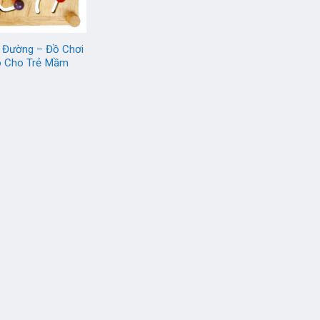
m Đường – Đồ Chơi
o Cho Trẻ Mầm