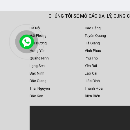
CHÚNG TÔI SẼ MỞ CÁC ĐẠI LÝ, CUNG 
Hà Nội
Cao Bằng
Hải Phòng
Tuyên Quang
Hải Dương
Hà Giang
Hưng Yên
Vĩnh Phúc
Quang Ninh
Phú Thọ
Lạng Sơn
Yên Bái
Bắc Ninh
Lào Cai
Bắc Giang
Hòa Bình
Thái Nguyên
Thanh Hóa
Bắc Kạn
Điện Biên