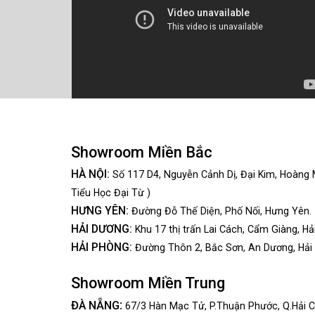
Showroom Miền Bắc
HÀ NỘI:
Số 117 D4, Nguyễn Cảnh Dị, Đại Kim, Hoàng 
Tiểu Học Đại Từ )
HƯNG YÊN:
Đường Đỗ Thế Diện, Phố Nối, Hưng Yên.
HẢI DƯƠNG:
Khu 17 thị trấn Lai Cách, Cẩm Giàng, Hả
HẢI PHÒNG:
Đường Thôn 2, Bắc Sơn, An Dương, Hải
Showroom Miền Trung
:
ĐÀ NẴNG
67/3 Hàn Mạc Tử, P.Thuận Phước, Q.Hải C