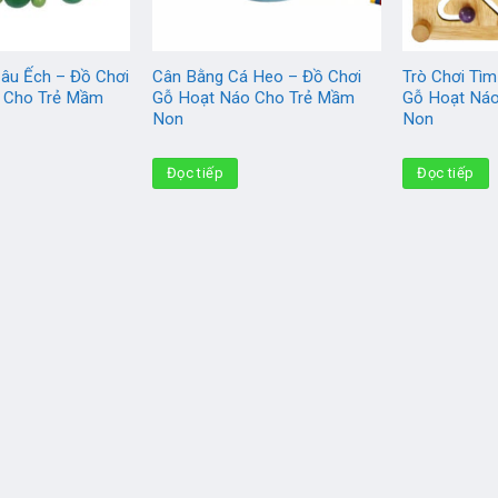
âu Ếch – Đồ Chơi
Cân Bằng Cá Heo – Đồ Chơi
Trò Chơi Tì
 Cho Trẻ Mầm
Gỗ Hoạt Náo Cho Trẻ Mầm
Gỗ Hoạt Ná
Non
Non
Đọc tiếp
Đọc tiếp