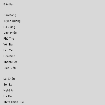
Bắc Kạn
Cao Bằng
Tuyên Quang
Hà Giang
Vĩnh Phúc
Phú Thọ
Yên Bái
Lào Cai
Hòa Bình
Thanh Hóa
Điện Biên
Lai Châu
Sơn La
Nghệ An
Hà Tĩnh
Thừa Thiên Huế