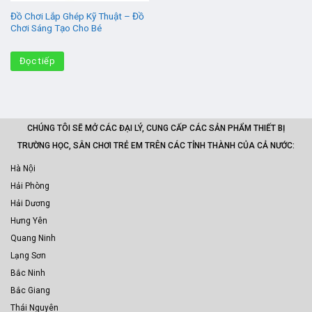
Đồ Chơi Lắp Ghép Kỹ Thuật – Đồ
Chơi Sáng Tạo Cho Bé
Đọc tiếp
CHÚNG TÔI SẼ MỞ CÁC ĐẠI LÝ, CUNG CẤP CÁC SẢN PHẨM THIẾT BỊ
TRƯỜNG HỌC, SÂN CHƠI TRẺ EM TRÊN CÁC TỈNH THÀNH CỦA CẢ NƯỚC:
Hà Nội
Hải Phòng
Hải Dương
Hưng Yên
Quang Ninh
Lạng Sơn
Bắc Ninh
Bắc Giang
Thái Nguyên