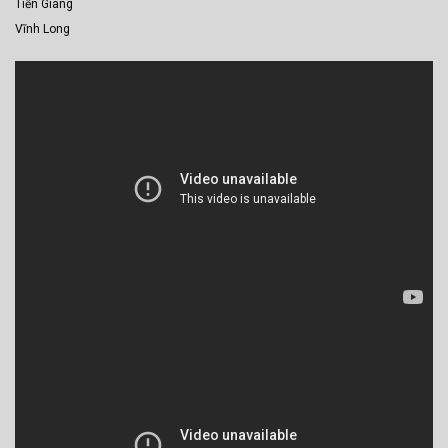
Tiền Giang
Vĩnh Long