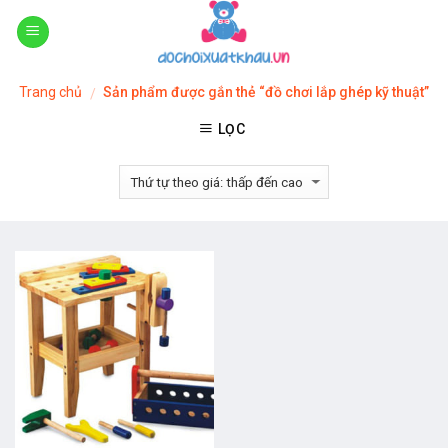
Skip
to
content
Trang chủ
Sản phẩm được gắn thẻ “đồ chơi lắp ghép kỹ thuật”
/
LỌC