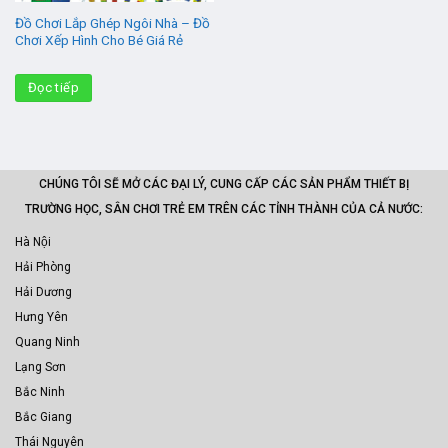
Đồ Chơi Lắp Ghép Ngôi Nhà – Đồ
Chơi Xếp Hình Cho Bé Giá Rẻ
Đọc tiếp
CHÚNG TÔI SẼ MỞ CÁC ĐẠI LÝ, CUNG CẤP CÁC SẢN PHẨM THIẾT BỊ
TRƯỜNG HỌC, SÂN CHƠI TRẺ EM TRÊN CÁC TỈNH THÀNH CỦA CẢ NƯỚC:
Hà Nội
Hải Phòng
Hải Dương
Hưng Yên
Quang Ninh
Lạng Sơn
Bắc Ninh
Bắc Giang
Thái Nguyên