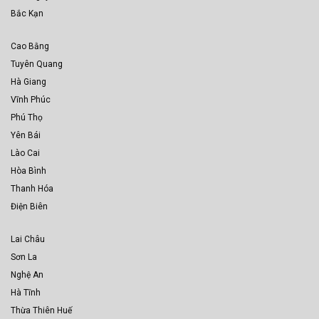
Bắc Kạn
Cao Bằng
Tuyên Quang
Hà Giang
Vĩnh Phúc
Phú Thọ
Yên Bái
Lào Cai
Hòa Bình
Thanh Hóa
Điện Biên
Lai Châu
Sơn La
Nghệ An
Hà Tĩnh
Thừa Thiên Huế