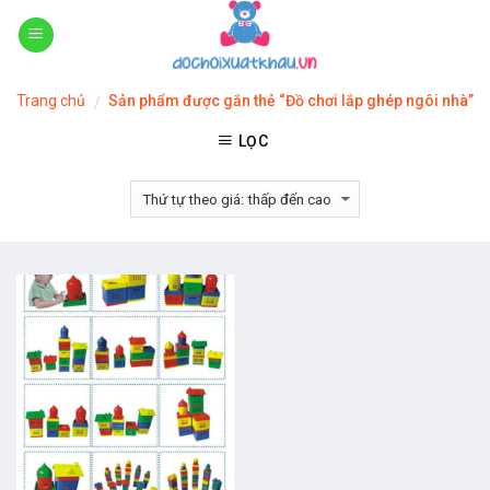
Skip
to
content
Trang chủ
Sản phẩm được gắn thẻ “Đồ chơi lắp ghép ngôi nhà”
/
LỌC