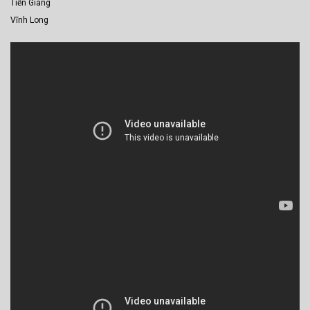
Tiền Giang
Vĩnh Long