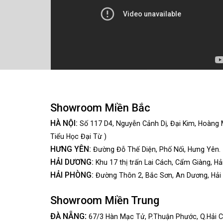
Showroom Miền Bắc
HÀ NỘI:
Số 117 D4, Nguyễn Cảnh Dị, Đại Kim, Hoàng 
Tiểu Học Đại Từ )
HƯNG YÊN:
Đường Đỗ Thế Diện, Phố Nối, Hưng Yên.
HẢI DƯƠNG:
Khu 17 thị trấn Lai Cách, Cẩm Giàng, Hả
HẢI PHÒNG:
Đường Thôn 2, Bắc Sơn, An Dương, Hải
Showroom Miền Trung
:
ĐÀ NẴNG
67/3 Hàn Mạc Tử, P.Thuận Phước, Q.Hải C