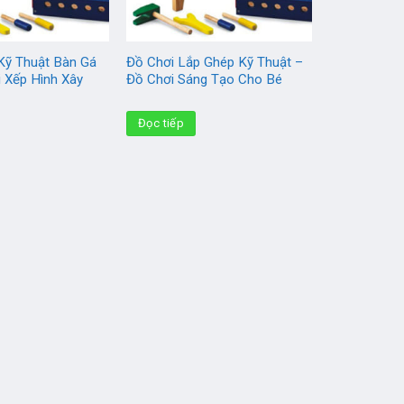
Kỹ Thuật Bàn Gá
Đồ Chơi Lắp Ghép Kỹ Thuật –
 Xếp Hình Xây
Đồ Chơi Sáng Tạo Cho Bé
Đọc tiếp