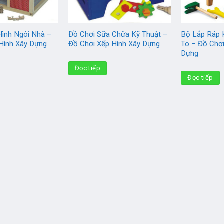
ình Ngôi Nhà –
Đồ Chơi Sữa Chữa Kỹ Thuật –
Bộ Lắp Ráp 
Hình Xây Dựng
Đồ Chơi Xếp Hình Xây Dựng
To – Đồ Chơi
Dựng
Đọc tiếp
Đọc tiếp