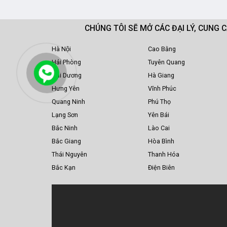
CHÚNG TÔI SẼ MỞ CÁC ĐẠI LÝ, CUNG 
Hà Nội
Cao Bằng
Hải Phòng
Tuyên Quang
Hải Dương
Hà Giang
Hưng Yên
Vĩnh Phúc
Quang Ninh
Phú Thọ
Lạng Sơn
Yên Bái
Bắc Ninh
Lào Cai
Bắc Giang
Hòa Bình
Thái Nguyên
Thanh Hóa
Bắc Kạn
Điện Biên