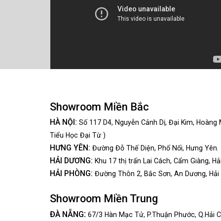
Showroom Miền Bắc
HÀ NỘI:
Số 117 D4, Nguyễn Cảnh Dị, Đại Kim, Hoàng 
Tiểu Học Đại Từ )
HƯNG YÊN:
Đường Đỗ Thế Diện, Phố Nối, Hưng Yên.
HẢI DƯƠNG:
Khu 17 thị trấn Lai Cách, Cẩm Giàng, Hả
HẢI PHÒNG:
Đường Thôn 2, Bắc Sơn, An Dương, Hải
Showroom Miền Trung
:
ĐÀ NẴNG
67/3 Hàn Mạc Tử, P.Thuận Phước, Q.Hải C