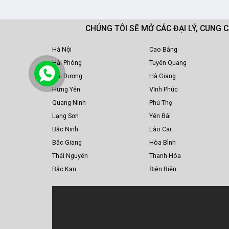
CHÚNG TÔI SẼ MỞ CÁC ĐẠI LÝ, CUNG 
Hà Nội
Cao Bằng
Hải Phòng
Tuyên Quang
Hải Dương
Hà Giang
Hưng Yên
Vĩnh Phúc
Quang Ninh
Phú Thọ
Lạng Sơn
Yên Bái
Bắc Ninh
Lào Cai
Bắc Giang
Hòa Bình
Thái Nguyên
Thanh Hóa
Bắc Kạn
Điện Biên