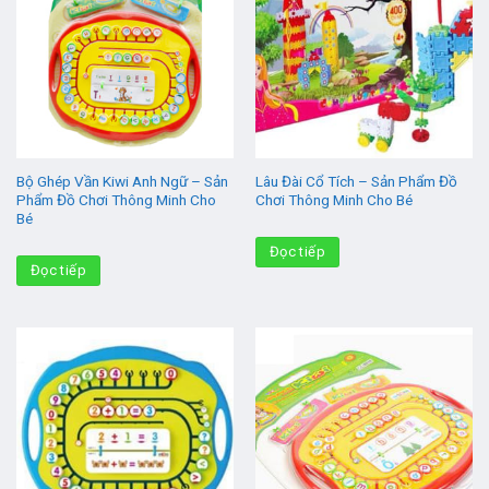
Bộ Ghép Vần Kiwi Anh Ngữ – Sản
Lâu Đài Cổ Tích – Sản Phẩm Đồ
Phẩm Đồ Chơi Thông Minh Cho
Chơi Thông Minh Cho Bé
Bé
Đọc tiếp
Đọc tiếp