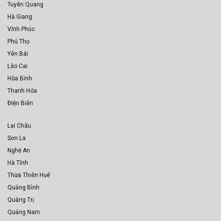
Tuyên Quang
Hà Giang
Vĩnh Phúc
Phú Thọ
Yên Bái
Lào Cai
Hòa Bình
Thanh Hóa
Điện Biên
Lai Châu
Sơn La
Nghệ An
Hà Tĩnh
Thừa Thiên Huế
Quảng Bình
Quảng Trị
Quảng Nam