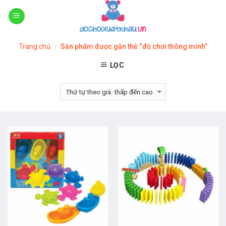
Skip
to
content
Trang chủ
Sản phẩm được gắn thẻ “đồ chơi thông minh”
/
LỌC