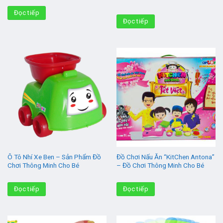
Đọc tiếp
Đọc tiếp
Ô Tô Nhí Xe Ben – Sản Phẩm Đồ
Đồ Chơi Nấu Ăn “KitChen Antona”
Chơi Thông Minh Cho Bé
– Đồ Chơi Thông Minh Cho Bé
Đọc tiếp
Đọc tiếp