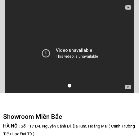
Showroom Miền Bắc
HÀ NỘI:
Số 117 D4, Nguyễn Cảnh Dị, Đại Kim, Hoàng Mai.( Cạnh Trường
Tiểu Học Đại Từ )