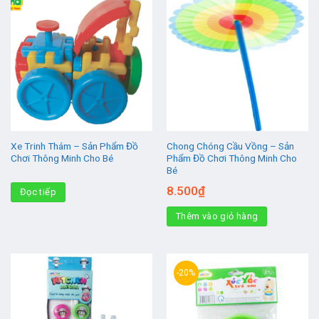
Xe Trinh Thám – Sản Phẩm Đồ
Chong Chóng Cầu Vồng – Sản
Chơi Thông Minh Cho Bé
Phẩm Đồ Chơi Thông Minh Cho
Bé
8.500
₫
Đọc tiếp
Thêm vào giỏ hàng
-20%