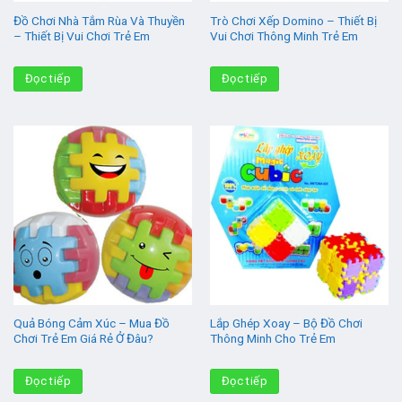
Đồ Chơi Nhà Tắm Rùa Và Thuyền
Trò Chơi Xếp Domino – Thiết Bị
– Thiết Bị Vui Chơi Trẻ Em
Vui Chơi Thông Minh Trẻ Em
Đọc tiếp
Đọc tiếp
Quả Bóng Cảm Xúc – Mua Đồ
Lắp Ghép Xoay – Bộ Đồ Chơi
Chơi Trẻ Em Giá Rẻ Ở Đâu?
Thông Minh Cho Trẻ Em
Đọc tiếp
Đọc tiếp