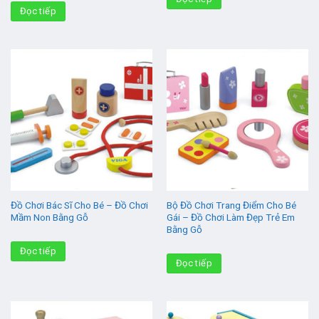
Đọc tiếp
Đồ Chơi Bác Sĩ Cho Bé – Đồ Chơi
Bộ Đồ Chơi Trang Điểm Cho Bé
Mầm Non Bằng Gỗ
Gái – Đồ Chơi Làm Đẹp Trẻ Em
Bằng Gỗ
Đọc tiếp
Đọc tiếp