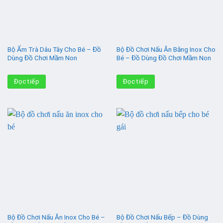
Bộ Ấm Trà Dâu Tây Cho Bé – Đồ
Bộ Đồ Chơi Nấu Ăn Bằng Inox Cho
Dùng Đồ Chơi Mầm Non
Bé – Đồ Dùng Đồ Chơi Mầm Non
Đọc tiếp
Đọc tiếp
Bộ Đồ Chơi Nấu Ăn Inox Cho Bé –
Bộ Đồ Chơi Nấu Bếp – Đồ Dùng