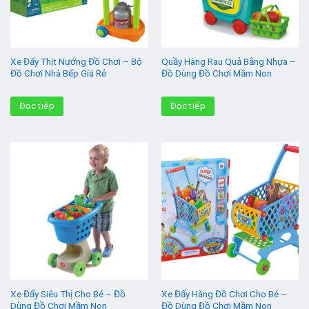
Xe Đẩy Thịt Nướng Đồ Chơi – Bộ
Quầy Hàng Rau Quả Bằng Nhựa –
Đồ Chơi Nhà Bếp Giá Rẻ
Đồ Dùng Đồ Chơi Mầm Non
Đọc tiếp
Đọc tiếp
Xe Đẩy Siêu Thị Cho Bé – Đồ
Xe Đẩy Hàng Đồ Chơi Cho Bé –
Dùng Đồ Chơi Mầm Non
Đồ Dùng Đồ Chơi Mầm Non