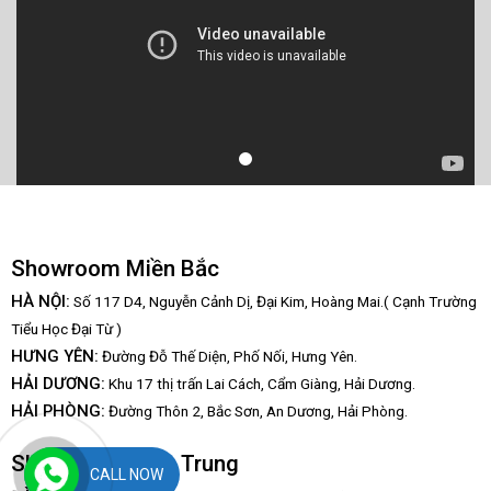
Showroom Miền Bắc
HÀ NỘI:
Số 117 D4, Nguyễn Cảnh Dị, Đại Kim, Hoàng Mai.( Cạnh Trường
Tiểu Học Đại Từ )
HƯNG YÊN:
Đường Đỗ Thế Diện, Phố Nối, Hưng Yên.
HẢI DƯƠNG:
Khu 17 thị trấn Lai Cách, Cẩm Giàng, Hải Dương.
HẢI PHÒNG:
Đường Thôn 2, Bắc Sơn, An Dương, Hải Phòng.
Showroom Miền Trung
CALL NOW