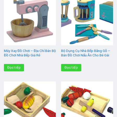
Máy Xay Đồ Chơi – Địa Chỉ Bán Bộ
Bộ Dụng Cụ Nhà Bếp Bằng Gỗ –
Đồ Chơi Nhà Bếp Giá Rẻ
Bán Đồ Chơi Nấu Ăn Cho Bé Gái
Đọc tiếp
Đọc tiếp