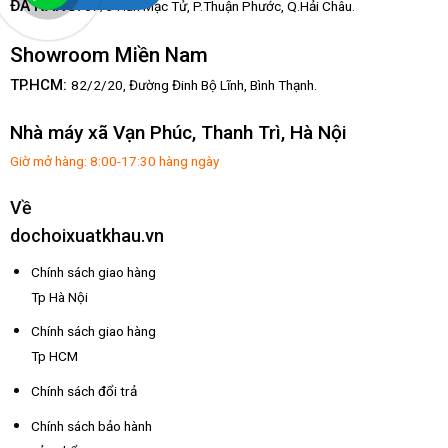
:
ĐÀ NẴNG
67/3 Hàn Mạc Tử, P.Thuận Phước, Q.Hải Châu.
Showroom Miền Nam
TP.HCM:
82/2/20, Đường Đinh Bộ Lĩnh,
Bình Thạnh.
Nhà máy xã Vạn Phúc, Thanh Trì, Hà Nội
Giờ mở hàng: 8:00-17:30 hàng ngày
Về
dochoixuatkhau.vn
Chính sách giao hàng
Tp Hà Nội
Chính sách giao hàng
Tp HCM
Chính sách đổi trả
Chính sách bảo hành