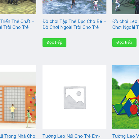
 Triển Thể Chất –
Đồ chơi Tập Thể Dục Cho Bé –
Đồ chơi Leo
i Trời Cho Trẻ
Đồ Chơi Ngoài Trời Cho Trẻ
Chơi Ngoài T
Đọc tiếp
Đọc tiếp
úi Trong Nhà Cho
Tường Leo Núi Cho Trẻ Em-
Tường Leo V