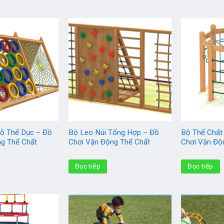
Gỗ Thể Dục – Đồ
Bộ Leo Núi Tổng Hợp – Đồ
Bộ Thể Chất
ng Thể Chất
Chơi Vận Động Thể Chất
Chơi Vận Độ
Đọc tiếp
Đọc tiếp