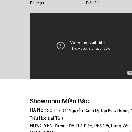
Bắc Kạn
Điện Biên
Showroom Miền Bắc
HÀ NỘI:
Số 117 D4, Nguyễn Cảnh Dị, Đại Kim, Hoàng 
Tiểu Học Đại Từ )
HƯNG YÊN:
Đường Đỗ Thế Diện, Phố Nối, Hưng Yên.