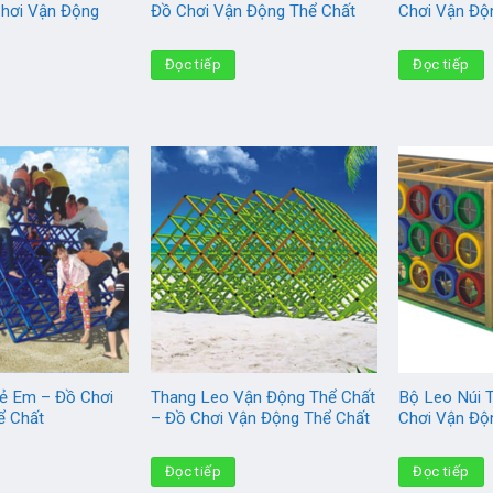
Chơi Vận Động
Đồ Chơi Vận Động Thể Chất
Chơi Vận Độ
Đọc tiếp
Đọc tiếp
ẻ Em – Đồ Chơi
Thang Leo Vận Động Thể Chất
Bộ Leo Núi 
ể Chất
– Đồ Chơi Vận Động Thể Chất
Chơi Vận Độ
Đọc tiếp
Đọc tiếp