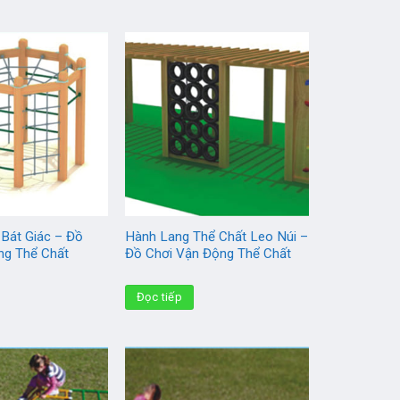
 Bát Giác – Đồ
Hành Lang Thể Chất Leo Núi –
ng Thể Chất
Đồ Chơi Vận Động Thể Chất
Đọc tiếp