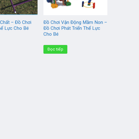
 Chất – Đồ Chơi
Đồ Chơi Vận Động Mầm Non –
Thể Lực Cho Bé
Đồ Chơi Phát Triển Thể Lực
Cho Bé
Đọc tiếp