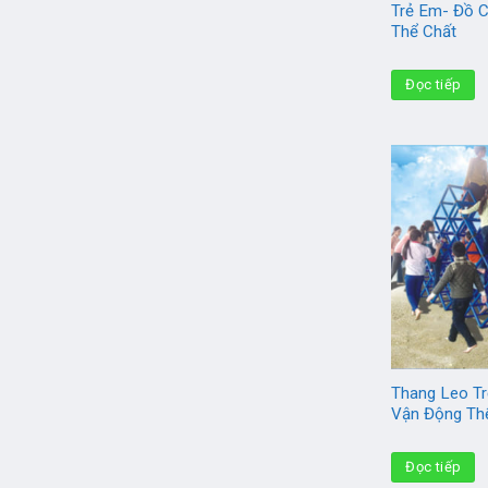
Trẻ Em- Đồ 
Thể Chất
Đọc tiếp
Thang Leo Tr
Vận Động Th
Đọc tiếp