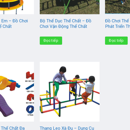
 Em – Đồ Chơi
Bộ Thể Dục Thể Chất – Đồ
Đồ Chơi Thể
ể Chất
Chơi Vận Động Thể Chất
Phát Triển 
Đọc tiếp
Đọc tiếp
 Thể Chất Đa
Thang Leo Xà Đu – Dụng Cụ