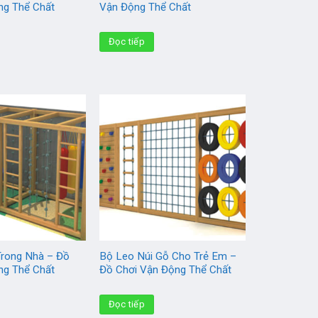
ng Thể Chất
Vận Động Thể Chất
Đọc tiếp
Trong Nhà – Đồ
Bộ Leo Núi Gỗ Cho Trẻ Em –
ng Thể Chất
Đồ Chơi Vận Động Thể Chất
Đọc tiếp