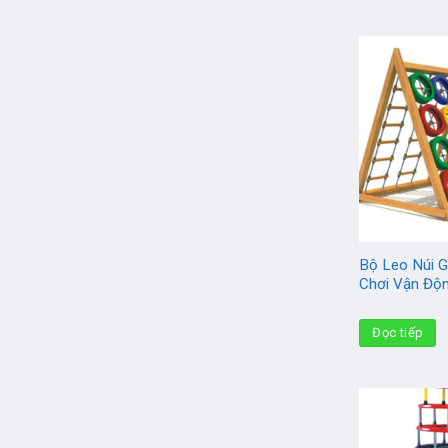
Bộ Leo Núi 
Chơi Vận Độ
Đọc tiếp