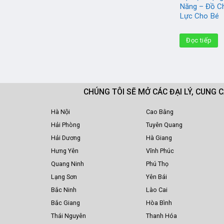
Năng – Đồ Ch
Lực Cho Bé
Đọc tiếp
CHÚNG TÔI SẼ MỞ CÁC ĐẠI LÝ, CUNG 
Hà Nội
Cao Bằng
Hải Phòng
Tuyên Quang
Hải Dương
Hà Giang
Hưng Yên
Vĩnh Phúc
Quang Ninh
Phú Thọ
Lạng Sơn
Yên Bái
Bắc Ninh
Lào Cai
Bắc Giang
Hòa Bình
Thái Nguyên
Thanh Hóa