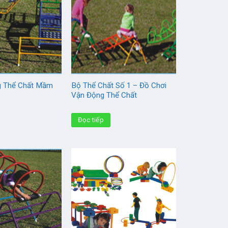
g Thể Chất Mầm
Bộ Thể Chất Số 1 – Đồ Chơi
Vận Động Thể Chất
Đọc tiếp