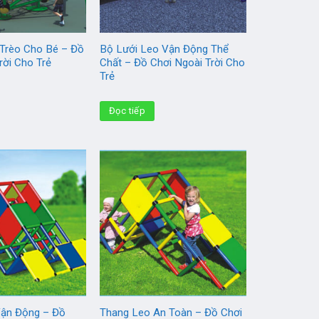
 Trèo Cho Bé – Đồ
Bộ Lưới Leo Vận Động Thể
rời Cho Trẻ
Chất – Đồ Chơi Ngoài Trời Cho
Trẻ
Đọc tiếp
ận Động – Đồ
Thang Leo An Toàn – Đồ Chơi