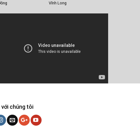
Đồng
Vĩnh Long
 với chúng tôi