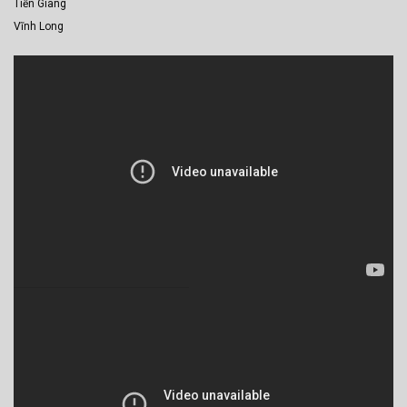
Tiền Giang
Vĩnh Long