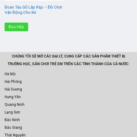
Đoàn Tàu Gỗ Lắp Ráp – Đồ Chơi
Vận Động Cho Bé
Đọc tiếp
CHÚNG TÔI SẼ MỞ CÁC ĐẠI LÝ, CUNG CẤP CÁC SẢN PHẨM THIẾT BỊ
TRƯỜNG HỌC, SÂN CHƠI TRẺ EM TRÊN CÁC TỈNH THÀNH CỦA CẢ NƯỚC:
Hà Nội
Hải Phòng
Hải Dương
Hưng Yên
Quang Ninh
Lạng Sơn
Bắc Ninh
Bắc Giang
Thái Nguyên