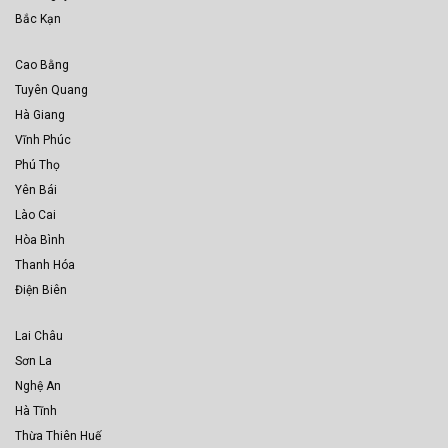
Bắc Kạn
Cao Bằng
Tuyên Quang
Hà Giang
Vĩnh Phúc
Phú Thọ
Yên Bái
Lào Cai
Hòa Bình
Thanh Hóa
Điện Biên
Lai Châu
Sơn La
Nghệ An
Hà Tĩnh
Thừa Thiên Huế