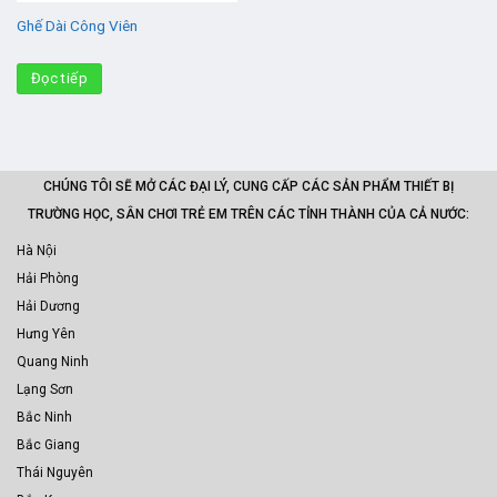
Ghế Dài Công Viên
Đọc tiếp
CHÚNG TÔI SẼ MỞ CÁC ĐẠI LÝ, CUNG CẤP CÁC SẢN PHẨM THIẾT BỊ
TRƯỜNG HỌC, SÂN CHƠI TRẺ EM TRÊN CÁC TỈNH THÀNH CỦA CẢ NƯỚC:
Hà Nội
Hải Phòng
Hải Dương
Hưng Yên
Quang Ninh
Lạng Sơn
Bắc Ninh
Bắc Giang
Thái Nguyên