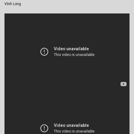
Vĩnh Long