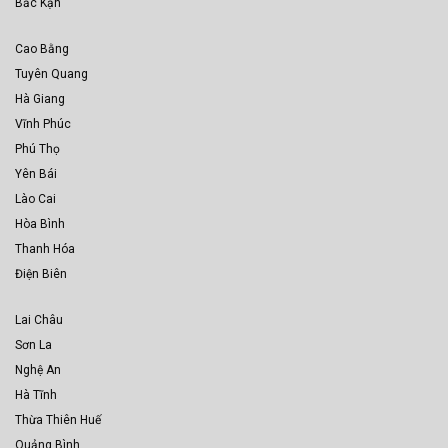
Bắc Kạn
Cao Bằng
Tuyên Quang
Hà Giang
Vĩnh Phúc
Phú Thọ
Yên Bái
Lào Cai
Hòa Bình
Thanh Hóa
Điện Biên
Lai Châu
Sơn La
Nghệ An
Hà Tĩnh
Thừa Thiên Huế
Quảng Bình