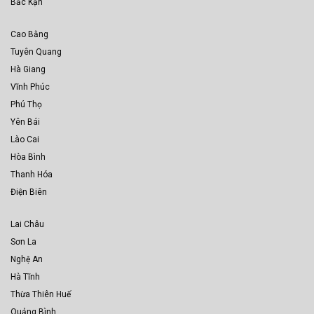
Bắc Kạn
Cao Bằng
Tuyên Quang
Hà Giang
Vĩnh Phúc
Phú Thọ
Yên Bái
Lào Cai
Hòa Bình
Thanh Hóa
Điện Biên
Lai Châu
Sơn La
Nghệ An
Hà Tĩnh
Thừa Thiên Huế
Quảng Bình