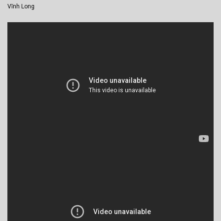
Vĩnh Long