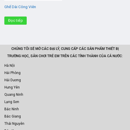
Ghế Dài Công Viên
Đọc tiếp
CHÚNG TÔI SẼ MỞ CÁC ĐẠI LÝ, CUNG CẤP CÁC SẢN PHẨM THIẾT BỊ
TRƯỜNG HỌC, SÂN CHƠI TRẺ EM TRÊN CÁC TỈNH THÀNH CỦA CẢ NƯỚC:
Hà Nội
Hải Phòng
Hải Dương
Hưng Yên
Quang Ninh
Lạng Sơn
Bắc Ninh
Bắc Giang
Thái Nguyên