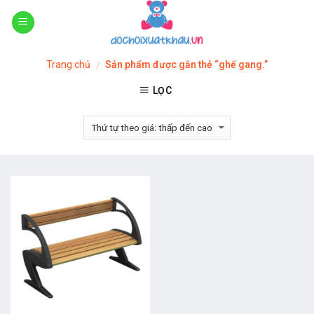
Skip
to
content
Trang chủ
Sản phẩm được gắn thẻ “ghế gang.”
/
LỌC