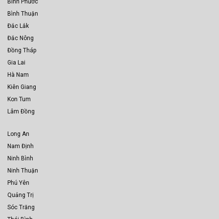
Bình Phước
Bình Thuận
Đắc Lắk
Đắc Nông
Đồng Tháp
Gia Lai
Hà Nam
Kiên Giang
Kon Tum
Lâm Đồng
Long An
Nam Định
Ninh Bình
Ninh Thuận
Phú Yên
Quảng Trị
Sóc Trăng