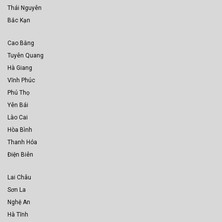
Thái Nguyên
Bắc Kạn
Cao Bằng
Tuyên Quang
Hà Giang
Vĩnh Phúc
Phú Thọ
Yên Bái
Lào Cai
Hòa Bình
Thanh Hóa
Điện Biên
Lai Châu
Sơn La
Nghệ An
Hà Tĩnh