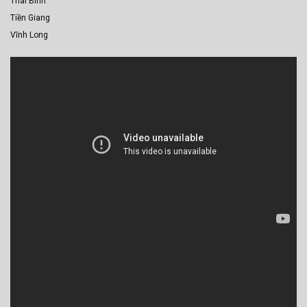
Thái Bình
Tiền Giang
Vĩnh Long