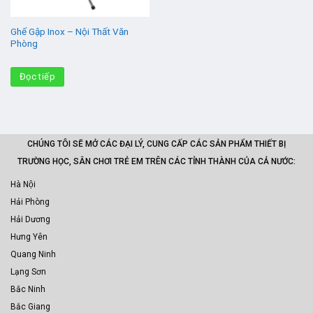
Ghế Gập Inox – Nội Thất Văn
Phòng
Đọc tiếp
CHÚNG TÔI SẼ MỞ CÁC ĐẠI LÝ, CUNG CẤP CÁC SẢN PHẨM THIẾT BỊ
TRƯỜNG HỌC, SÂN CHƠI TRẺ EM TRÊN CÁC TỈNH THÀNH CỦA CẢ NƯỚC:
Hà Nội
Hải Phòng
Hải Dương
Hưng Yên
Quang Ninh
Lạng Sơn
Bắc Ninh
Bắc Giang