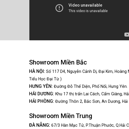
Showroom Miền Bắc
HÀ NỘI:
Số 117 D4, Nguyễn Cảnh Dị, Đại Kim, Hoàng 
Tiểu Học Đại Từ )
HƯNG YÊN:
Đường Đỗ Thế Diện, Phố Nối, Hưng Yên.
HẢI DƯƠNG:
Khu 17 thị trấn Lai Cách, Cẩm Giàng, Hả
HẢI PHÒNG:
Đường Thôn 2, Bắc Sơn, An Dương, Hải
Showroom Miền Trung
:
ĐÀ NẴNG
67/3 Hàn Mạc Tử, P.Thuận Phước, Q.Hải C