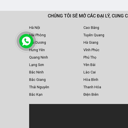
CHÚNG TÔI SẼ MỞ CÁC ĐẠI LÝ, CUNG 
Hà Nội
Cao Bằng
Hải Phòng
Tuyên Quang
Hải Dương
Hà Giang
Hưng Yên
Vĩnh Phúc
Quang Ninh
Phú Thọ
Lạng Sơn
Yên Bái
Bắc Ninh
Lào Cai
Bắc Giang
Hòa Bình
Thái Nguyên
Thanh Hóa
Bắc Kạn
Điện Biên