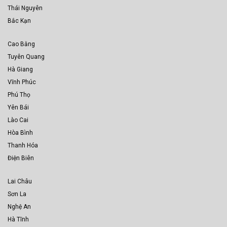
Thái Nguyên
Bắc Kạn
Cao Bằng
Tuyên Quang
Hà Giang
Vĩnh Phúc
Phú Thọ
Yên Bái
Lào Cai
Hòa Bình
Thanh Hóa
Điện Biên
Lai Châu
Sơn La
Nghệ An
Hà Tĩnh