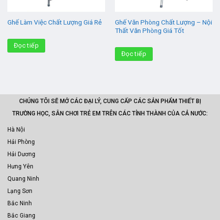
Ghế Văn Phòng Chất Lượng – Nội
Ghế Làm Việc Chất Lượng Giá Rẻ
Thất Văn Phòng Giá Tốt
Đọc tiếp
Đọc tiếp
CHÚNG TÔI SẼ MỞ CÁC ĐẠI LÝ, CUNG CẤP CÁC SẢN PHẨM THIẾT BỊ
TRƯỜNG HỌC, SÂN CHƠI TRẺ EM TRÊN CÁC TỈNH THÀNH CỦA CẢ NƯỚC:
Hà Nội
Hải Phòng
Hải Dương
Hưng Yên
Quang Ninh
Lạng Sơn
Bắc Ninh
Bắc Giang