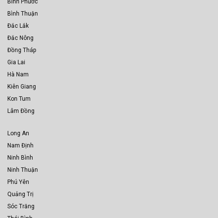
Bình Phước
Bình Thuận
Đắc Lắk
Đắc Nông
Đồng Tháp
Gia Lai
Hà Nam
Kiên Giang
Kon Tum
Lâm Đồng
Long An
Nam Định
Ninh Bình
Ninh Thuận
Phú Yên
Quảng Trị
Sóc Trăng