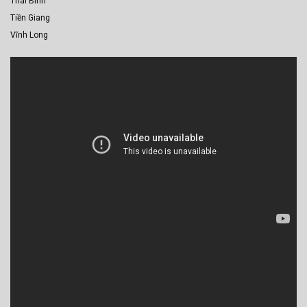
Thái Bình
Tiền Giang
Vĩnh Long