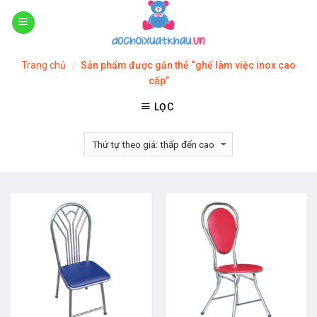
Skip
to
content
Trang chủ
Sản phẩm được gắn thẻ “ghế làm việc inox cao
/
cấp”
LỌC