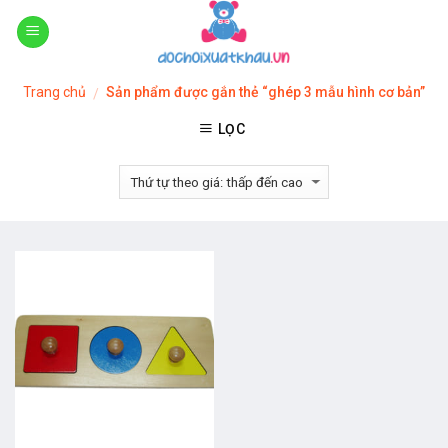
Skip
to
content
Trang chủ
Sản phẩm được gắn thẻ “ghép 3 mẫu hình cơ bản”
/
LỌC