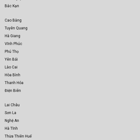
Bắc Kạn
Cao Bằng
Tuyên Quang
Hà Giang
Vĩnh Phúc
Phú Thọ
Yên Bái
Lào Cai
Hòa Bình
Thanh Hóa
Điện Biên
Lai Châu
Sơn La
Nghệ An
Hà Tĩnh
Thừa Thiên Huế