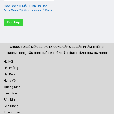
Học Ghép 3 Mẫu Hình Cơ Bản –
Mua Giáo Cụ Montessori Ở Đâu?
Đọc tiếp
CHÚNG TÔI SẼ MỞ CÁC ĐẠI LÝ, CUNG CẤP CÁC SẢN PHẨM THIẾT BỊ
TRƯỜNG HỌC, SÂN CHƠI TRẺ EM TRÊN CÁC TỈNH THÀNH CỦA CẢ NƯỚC:
Hà Nội
Hải Phòng
Hải Dương
Hưng Yên
Quang Ninh
Lạng Sơn
Bắc Ninh
Bắc Giang
Thái Nguyên