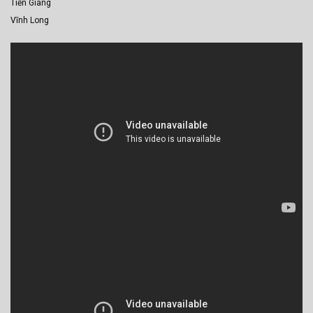
Tiền Giang
Vĩnh Long